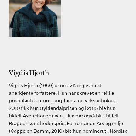
Vigdis Hjorth
Vigdis Hjorth (1959) er en av Norges mest
anerkjente forfattere. Hun har skrevet en rekke
prisbelønte barne-, ungdoms- og voksenbøker. I
2010 fikk hun Gyldendalprisen og i 2015 ble hun
tildelt Aschehougprisen. Hun har også blitt tildelt
Brageprisens hederspris. For romanen Arv og miljø
(Cappelen Damm, 2016) ble hun nominert til Nordisk