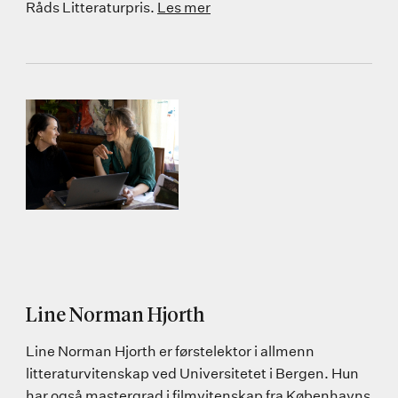
Råds Litteraturpris.
Les mer
Line Norman Hjorth
Line Norman Hjorth er førstelektor i allmenn
litteraturvitenskap ved Universitetet i Bergen. Hun
har også mastergrad i filmvitenskap fra Københavns