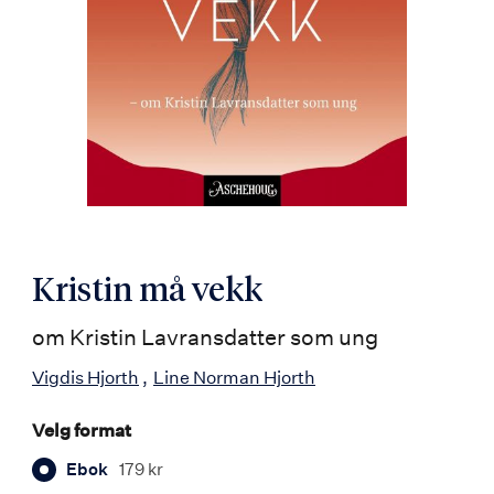
Kristin må vekk
om Kristin Lavransdatter som ung
Vigdis Hjorth
Line Norman Hjorth
Velg format
Ebok
179 kr