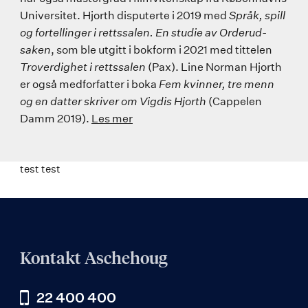
Universitet. Hjorth disputerte i 2019 med
Språk, spill
og fortellinger i rettssalen. En studie av Orderud-
saken
, som ble utgitt i bokform i 2021 med tittelen
Troverdighet i rettssalen
(Pax). Line Norman Hjorth
er også medforfatter i boka
Fem kvinner, tre menn
og en datter skriver om Vigdis Hjorth
(Cappelen
Damm 2019).
Les mer
test test
Kontakt Aschehoug
22 400 400