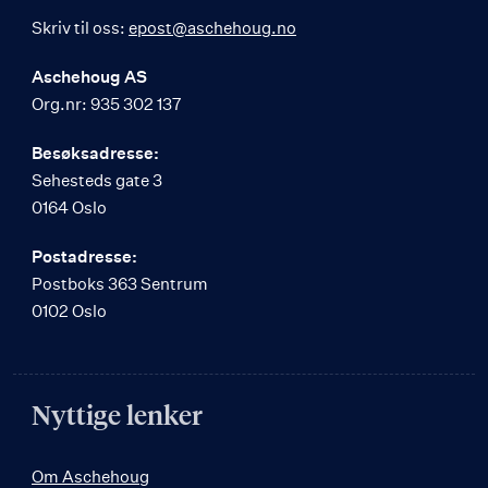
Skriv til oss:
epost@aschehoug.no
Aschehoug AS
Org.nr: 935 302 137
Besøksadresse:
Sehesteds gate 3
0164 Oslo
Postadresse:
Postboks 363 Sentrum
0102 Oslo
Nyttige lenker
Om Aschehoug