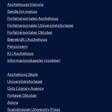
Aschehougs historie
Sende inn manus
Forfatterportalen Aschehoug
Forfatterportalen Universitetsforlaget
Forfatterportalen Oktober
Bærekraft i Aschehoug
Personvern
KI i Aschehoug
Informasjonskapsler (cookies)
Aschehoug Skole
Universitetsforlaget
Oslo Literary Agency
Forlaget Oktober
Agora
Scandinavian University Press