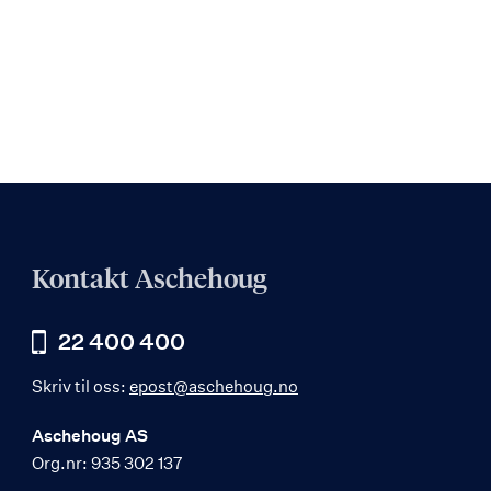
Kontakt Aschehoug
22 400 400
Skriv til oss:
epost@aschehoug.no
Aschehoug AS
Org.nr: 935 302 137