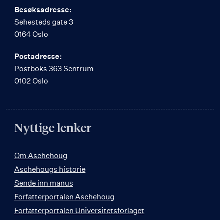
Besøksadresse:
Sehesteds gate 3
0164 Oslo
Postadresse:
Postboks 363 Sentrum
0102 Oslo
Nyttige lenker
Om Aschehoug
Aschehougs historie
Sende inn manus
Forfatterportalen Aschehoug
Forfatterportalen Universitetsforlaget