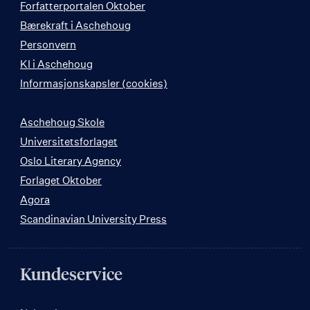
Forfatterportalen Oktober
Bærekraft i Aschehoug
Personvern
KI i Aschehoug
Informasjonskapsler (cookies)
Aschehoug Skole
Universitetsforlaget
Oslo Literary Agency
Forlaget Oktober
Agora
Scandinavian University Press
Kundeservice