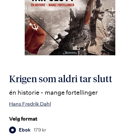
Krigen som aldri tar slutt
én historie - mange fortellinger
Hans Fredrik Dahl
Velg format
Ebok
179 kr