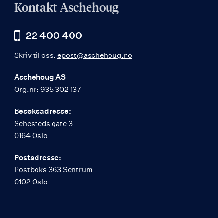
Kontakt Aschehoug
22 400 400
Skriv til oss:
epost@aschehoug.no
Aschehoug AS
Org.nr: 935 302 137
Besøksadresse:
Sehesteds gate 3
0164 Oslo
Postadresse:
Postboks 363 Sentrum
0102 Oslo