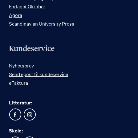
Forlaget Oktober
Agora
Scandinavian University Press
Kundeservice
Nyhetsbrev
Send epost til kundeservice
eFaktura
Litteratur:
Skole: