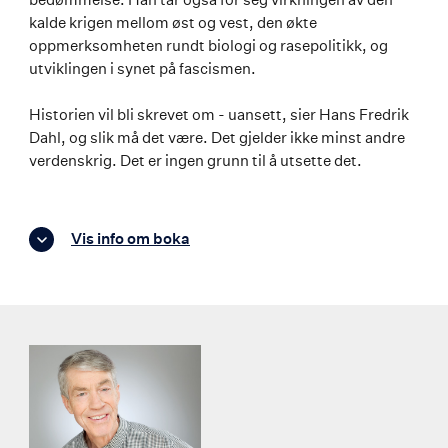
kalde krigen mellom øst og vest, den økte
oppmerksomheten rundt biologi og rasepolitikk, og
utviklingen i synet på fascismen.
Historien vil bli skrevet om - uansett, sier Hans Fredrik
Dahl, og slik må det være. Det gjelder ikke minst andre
verdenskrig. Det er ingen grunn til å utsette det.
Vis info om boka