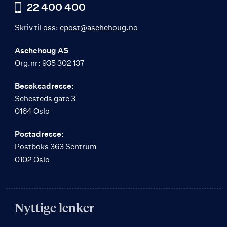
22 400 400
Skriv til oss:
epost@aschehoug.no
Aschehoug AS
Org.nr: 935 302 137
Besøksadresse:
Sehesteds gate 3
0164 Oslo
Postadresse:
Postboks 363 Sentrum
0102 Oslo
Nyttige lenker