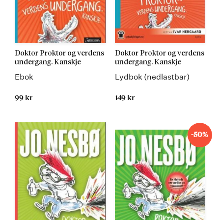
Doktor Proktor og verdens
Doktor Proktor og verdens
undergang. Kanskje
undergang. Kanskje
Ebok
Lydbok (nedlastbar)
99 kr
149 kr
-50%