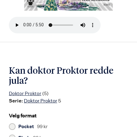
Bla
i
boken
Kan doktor Proktor redde
jula?
Doktor Proktor
(5)
Serie:
Doktor Proktor
5
Velg format
Pocket
99 kr