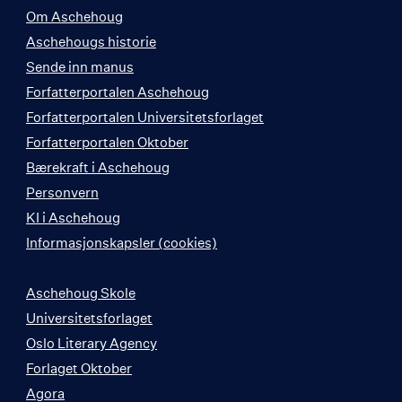
Om Aschehoug
Aschehougs historie
Sende inn manus
Forfatterportalen Aschehoug
Forfatterportalen Universitetsforlaget
Forfatterportalen Oktober
Bærekraft i Aschehoug
Personvern
KI i Aschehoug
Informasjonskapsler (cookies)
Aschehoug Skole
Universitetsforlaget
Oslo Literary Agency
Forlaget Oktober
Agora