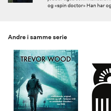
og «spin doctor» Han har ogs
Andre i samme serie