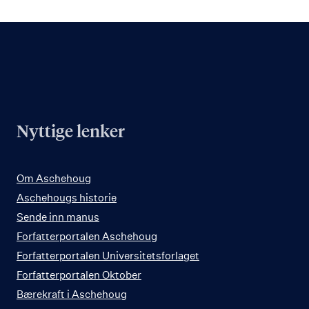
Nyttige lenker
Om Aschehoug
Aschehougs historie
Sende inn manus
Forfatterportalen Aschehoug
Forfatterportalen Universitetsforlaget
Forfatterportalen Oktober
Bærekraft i Aschehoug