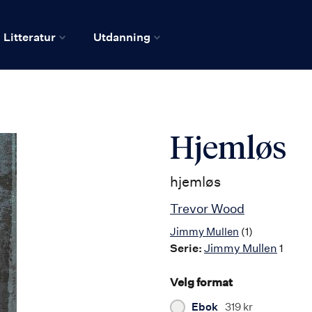
Litteratur
Utdanning
Hjemløs
hjemløs
Trevor Wood
Jimmy Mullen
(1)
Serie:
Jimmy Mullen
1
Velg format
Ebok
319 kr