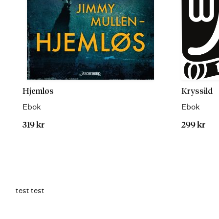
Hjemløs
Kryssild
Ebok
Ebok
319 kr
299 kr
test test