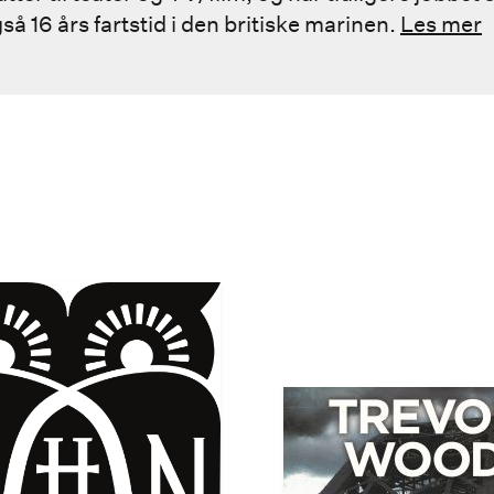
å 16 års fartstid i den britiske marinen.
Les mer