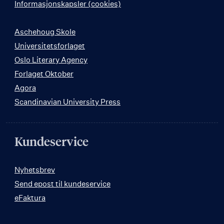
Informasjonskapsler (cookies)
Aschehoug Skole
Universitetsforlaget
Oslo Literary Agency
Forlaget Oktober
Agora
Scandinavian University Press
Kundeservice
Nyhetsbrev
Send epost til kundeservice
eFaktura