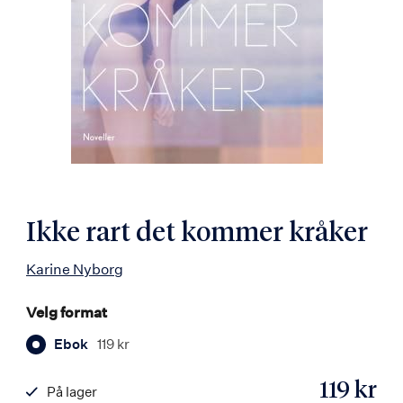
Ikke rart det kommer kråker
Karine Nyborg
Velg format
Ebok
119 kr
119 kr
På lager