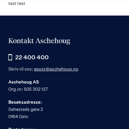
test test
Kontakt Aschehoug
22 400 400
Skriv til oss:
epost@aschehoug.no
Aschehoug AS
Org.nr: 935 302 137
Besøksadresse:
Sehesteds gate 3
0164 Oslo