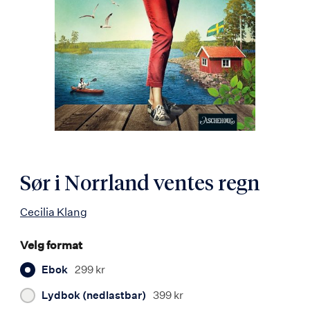
Sør i Norrland ventes regn
Cecilia Klang
Velg format
Ebok
299 kr
Lydbok (nedlastbar)
399 kr