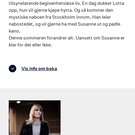
tilsynelatende begivenhetsløse liv. En dag dukker Lotta
opp, hun vil gjerne kjøpe hytta. Og så kommer den
mystiske naboen fra Stockholm innom. Han leier
nabostedet, og vil gjerne ha med Susanne ut og padle
kano.
Denne sommeren forandrer alt. Uansett om Susanne er
klar for det eller ikke.
Vis info om boka