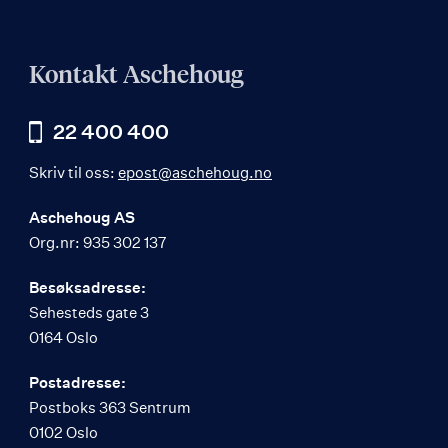
Kontakt Aschehoug
22 400 400
Skriv til oss:
epost@aschehoug.no
Aschehoug AS
Org.nr: 935 302 137
Besøksadresse:
Sehesteds gate 3
0164 Oslo
Postadresse:
Postboks 363 Sentrum
0102 Oslo