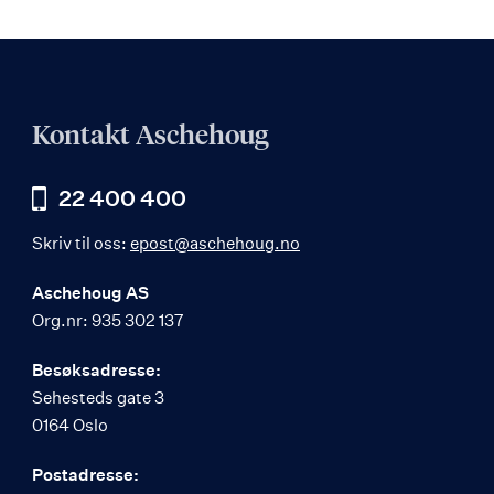
Kontakt Aschehoug
22 400 400
Skriv til oss:
epost@aschehoug.no
Aschehoug AS
Org.nr: 935 302 137
Besøksadresse:
Sehesteds gate 3
0164 Oslo
Postadresse: