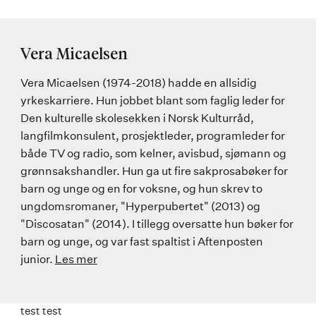
Vera Micaelsen
Vera Micaelsen (1974-2018) hadde en allsidig
yrkeskarriere. Hun jobbet blant som faglig leder for
Den kulturelle skolesekken i Norsk Kulturråd,
langfilmkonsulent, prosjektleder, programleder for
både TV og radio, som kelner, avisbud, sjømann og
grønnsakshandler. Hun ga ut fire sakprosabøker for
barn og unge og en for voksne, og hun skrev to
ungdomsromaner, "Hyperpubertet" (2013) og
"Discosatan" (2014). I tillegg oversatte hun bøker for
barn og unge, og var fast spaltist i Aftenposten
junior.
Les mer
test test