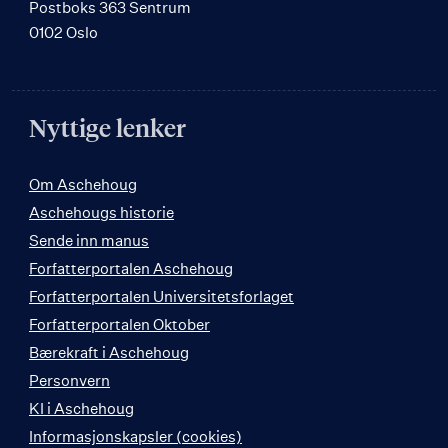
Postboks 363 Sentrum
0102 Oslo
Nyttige lenker
Om Aschehoug
Aschehougs historie
Sende inn manus
Forfatterportalen Aschehoug
Forfatterportalen Universitetsforlaget
Forfatterportalen Oktober
Bærekraft i Aschehoug
Personvern
KI i Aschehoug
Informasjonskapsler (cookies)