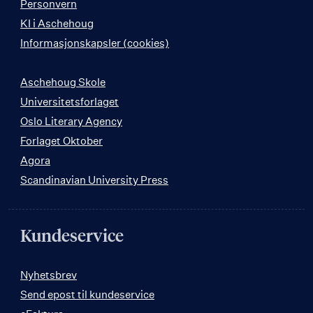
Personvern
KI i Aschehoug
Informasjonskapsler (cookies)
Aschehoug Skole
Universitetsforlaget
Oslo Literary Agency
Forlaget Oktober
Agora
Scandinavian University Press
Kundeservice
Nyhetsbrev
Send epost til kundeservice