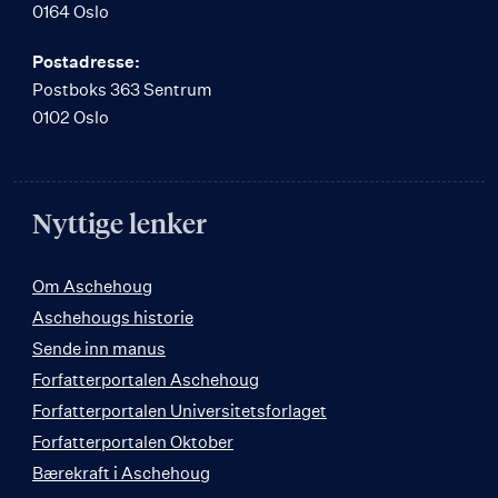
0164 Oslo
Postadresse:
Postboks 363 Sentrum
0102 Oslo
Nyttige lenker
Om Aschehoug
Aschehougs historie
Sende inn manus
Forfatterportalen Aschehoug
Forfatterportalen Universitetsforlaget
Forfatterportalen Oktober
Bærekraft i Aschehoug