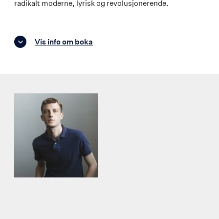
radikalt moderne, lyrisk og revolusjonerende.
Vis info om boka