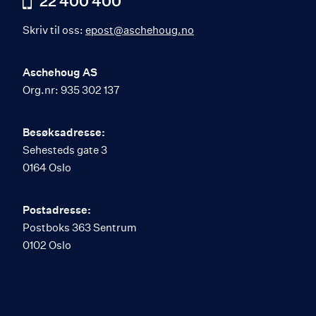
22 400 400
Skriv til oss:
epost@aschehoug.no
Aschehoug AS
Org.nr: 935 302 137
Besøksadresse:
Sehesteds gate 3
0164 Oslo
Postadresse:
Postboks 363 Sentrum
0102 Oslo