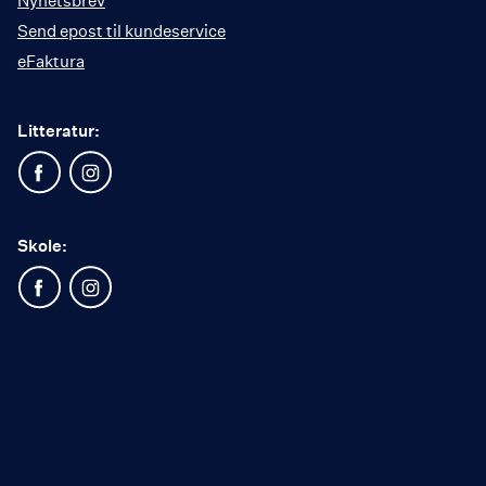
Nyhetsbrev
Send epost til kundeservice
eFaktura
Litteratur:
Skole: