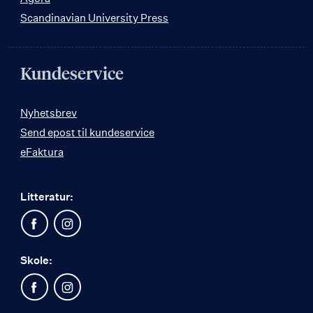
Scandinavian University Press
Kundeservice
Nyhetsbrev
Send epost til kundeservice
eFaktura
Litteratur:
Skole: