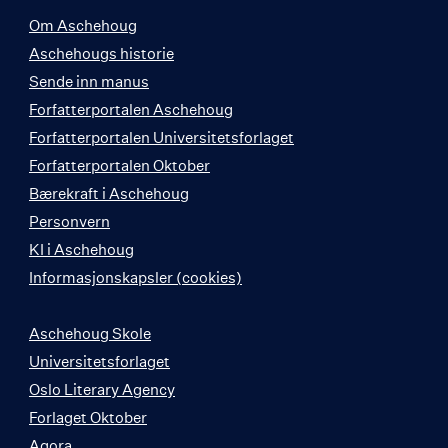
Om Aschehoug
Aschehougs historie
Sende inn manus
Forfatterportalen Aschehoug
Forfatterportalen Universitetsforlaget
Forfatterportalen Oktober
Bærekraft i Aschehoug
Personvern
KI i Aschehoug
Informasjonskapsler (cookies)
Aschehoug Skole
Universitetsforlaget
Oslo Literary Agency
Forlaget Oktober
Agora