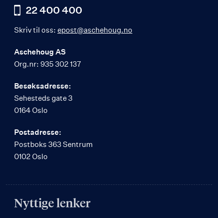
22 400 400
Skriv til oss:
epost@aschehoug.no
Aschehoug AS
Org.nr: 935 302 137
Besøksadresse:
Sehesteds gate 3
0164 Oslo
Postadresse:
Postboks 363 Sentrum
0102 Oslo
Nyttige lenker