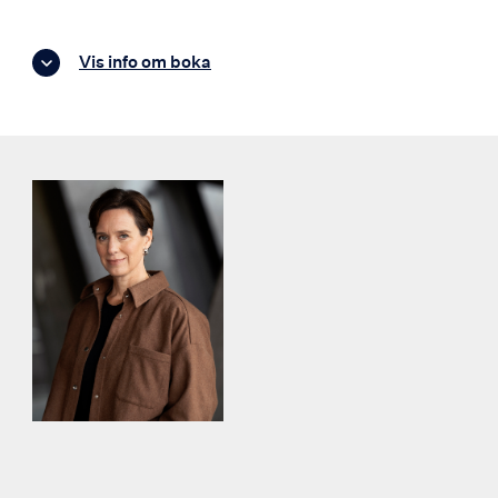
Vis info om boka