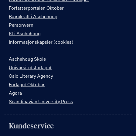
Forfatterportalen Oktober
Bærekraft i Aschehoug
Personvern
KI i Aschehoug
Informasjonskapsler (cookies)
Aschehoug Skole
Universitetsforlaget
Oslo Literary Agency
Forlaget Oktober
Agora
Scandinavian University Press
Kundeservice