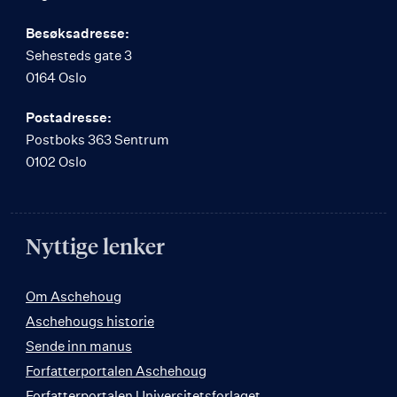
Besøksadresse:
Sehesteds gate 3
0164 Oslo
Postadresse:
Postboks 363 Sentrum
0102 Oslo
Nyttige lenker
Om Aschehoug
Aschehougs historie
Sende inn manus
Forfatterportalen Aschehoug
Forfatterportalen Universitetsforlaget