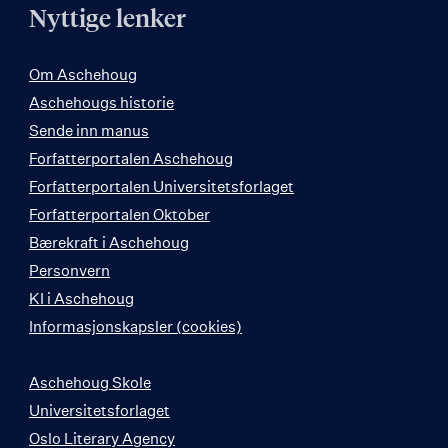
Nyttige lenker
Om Aschehoug
Aschehougs historie
Sende inn manus
Forfatterportalen Aschehoug
Forfatterportalen Universitetsforlaget
Forfatterportalen Oktober
Bærekraft i Aschehoug
Personvern
KI i Aschehoug
Informasjonskapsler (cookies)
Aschehoug Skole
Universitetsforlaget
Oslo Literary Agency