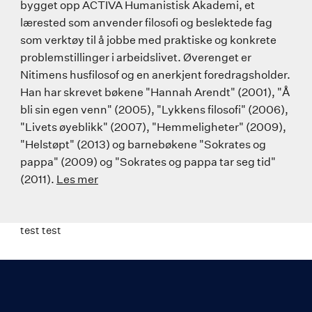
bygget opp ACTIVA Humanistisk Akademi, et
lærested som anvender filosofi og beslektede fag
som verktøy til å jobbe med praktiske og konkrete
problemstillinger i arbeidslivet. Øverenget er
Nitimens husfilosof og en anerkjent foredragsholder.
Han har skrevet bøkene "Hannah Arendt" (2001), "Å
bli sin egen venn" (2005), "Lykkens filosofi" (2006),
"Livets øyeblikk" (2007), "Hemmeligheter" (2009),
"Helstøpt" (2013) og barnebøkene "Sokrates og
pappa" (2009) og "Sokrates og pappa tar seg tid"
(2011).
Les mer
test test