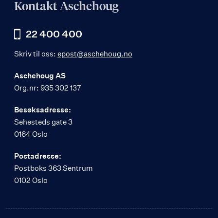
Kontakt Aschehoug
22 400 400
Skriv til oss:
epost@aschehoug.no
Aschehoug AS
Org.nr: 935 302 137
Besøksadresse:
Sehesteds gate 3
0164 Oslo
Postadresse:
Postboks 363 Sentrum
0102 Oslo