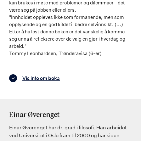
kan brukes i møte med problemer og dilemmaer - det
være seg på jobben eller ellers.
"Innholdet oppleves ikke som formanende, men som
opplysende og en god kilde til bedre selvinnsikt. (...)
Etter å ha lest denne boken er det vanskelig å komme
seg unna å reflektere over de valg en gjør i hverdag og
arbeid."
Tommy Leonhardsen, Trønderavisa (6-er)
Vis info om boka
Einar Øverenget
Einar Øverenget har dr. grad i filosofi. Han arbeidet
ved Universitet i Oslo fram til 2000 og har siden