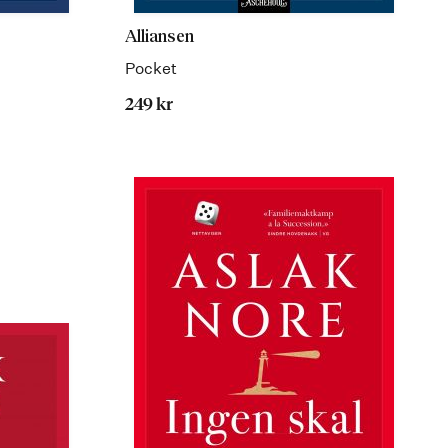
Alliansen
Pocket
249 kr