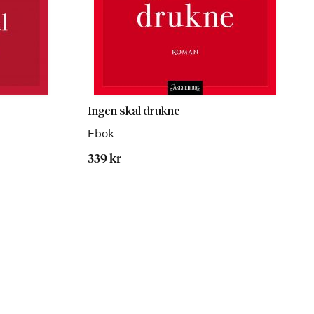
Ingen skal drukne
Ebok
339 kr