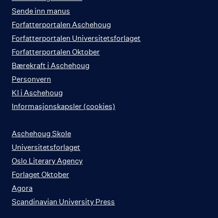
Sende inn manus
Forfatterportalen Aschehoug
Forfatterportalen Universitetsforlaget
Forfatterportalen Oktober
Bærekraft i Aschehoug
Personvern
KI i Aschehoug
Informasjonskapsler (cookies)
Aschehoug Skole
Universitetsforlaget
Oslo Literary Agency
Forlaget Oktober
Agora
Scandinavian University Press