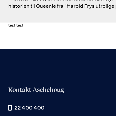
historien til Queenie fra "Harold Frys utrolige
test test
Kontakt Aschehoug
22 400 400