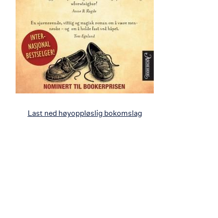
Last ned høyoppløslig bokomslag