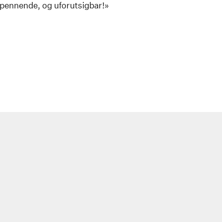
 spennende, og uforutsigbar!»