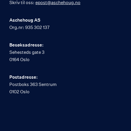
Skriv til oss:
epost@aschehoug.no
Aschehoug AS
Org.nr: 935 302 137
Besøksadresse:
Sehesteds gate 3
0164 Oslo
Postadresse:
Postboks 363 Sentrum
0102 Oslo