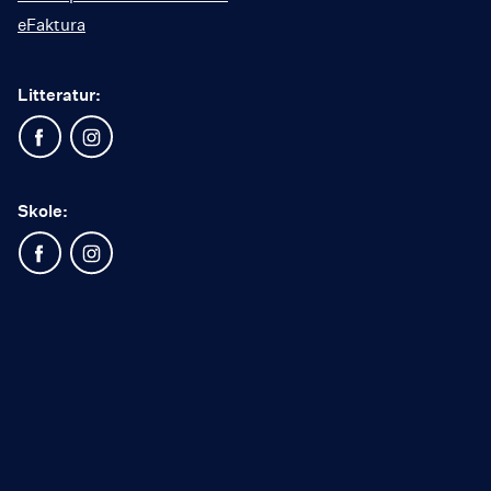
eFaktura
Litteratur:
Skole: