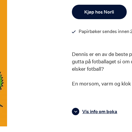
Antall
Kjøp hos Norli
Papirbøker sendes innen 
Dennis er en av de beste på 
gutta på fotballaget si om 
elsker fotball?
En morsom, varm og klok h
Vis info om boka