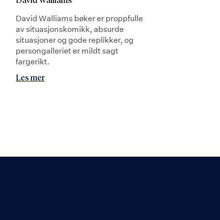
David Walliams
David Walliams bøker er proppfulle
av situasjonskomikk, absurde
situasjoner og gode replikker, og
persongalleriet er mildt sagt
fargerikt.
Les mer