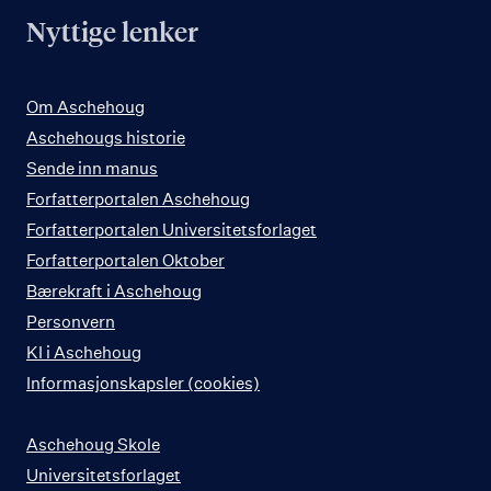
Nyttige lenker
Om Aschehoug
Aschehougs historie
Sende inn manus
Forfatterportalen Aschehoug
Forfatterportalen Universitetsforlaget
Forfatterportalen Oktober
Bærekraft i Aschehoug
Personvern
KI i Aschehoug
Informasjonskapsler (cookies)
Aschehoug Skole
Universitetsforlaget