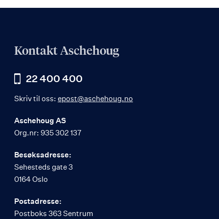
Kontakt Aschehoug
22 400 400
Skriv til oss:
epost@aschehoug.no
Aschehoug AS
Org.nr: 935 302 137
Besøksadresse:
Sehesteds gate 3
0164 Oslo
Postadresse:
Postboks 363 Sentrum