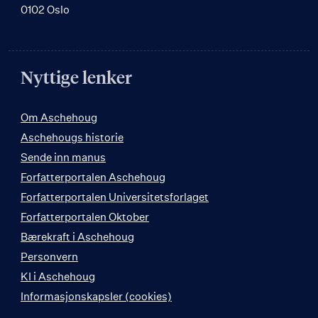
0102 Oslo
Nyttige lenker
Om Aschehoug
Aschehougs historie
Sende inn manus
Forfatterportalen Aschehoug
Forfatterportalen Universitetsforlaget
Forfatterportalen Oktober
Bærekraft i Aschehoug
Personvern
KI i Aschehoug
Informasjonskapsler (cookies)