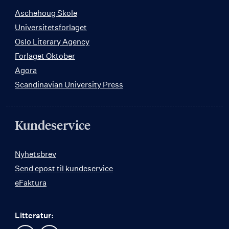
Aschehoug Skole
Universitetsforlaget
Oslo Literary Agency
Forlaget Oktober
Agora
Scandinavian University Press
Kundeservice
Nyhetsbrev
Send epost til kundeservice
eFaktura
Litteratur: