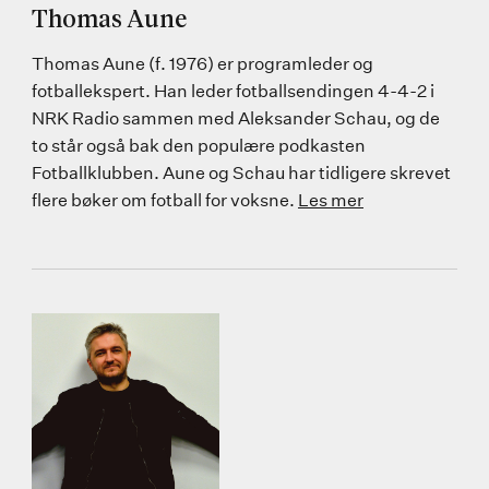
Thomas Aune
Thomas Aune (f. 1976) er programleder og
fotballekspert. Han leder fotballsendingen 4-4-2 i
NRK Radio sammen med Aleksander Schau, og de
to står også bak den populære podkasten
Fotballklubben. Aune og Schau har tidligere skrevet
flere bøker om fotball for voksne.
Les mer