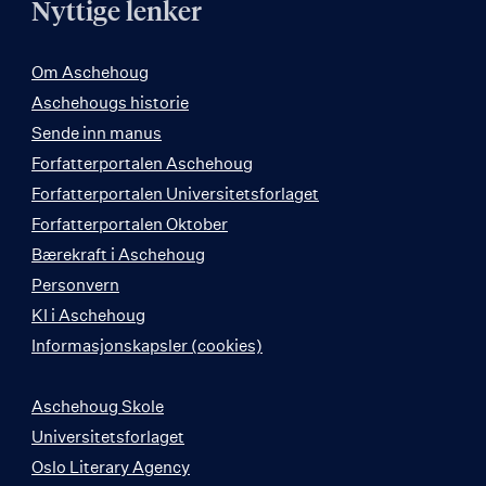
Nyttige lenker
Om Aschehoug
Aschehougs historie
Sende inn manus
Forfatterportalen Aschehoug
Forfatterportalen Universitetsforlaget
Forfatterportalen Oktober
Bærekraft i Aschehoug
Personvern
KI i Aschehoug
Informasjonskapsler (cookies)
Aschehoug Skole
Universitetsforlaget
Oslo Literary Agency