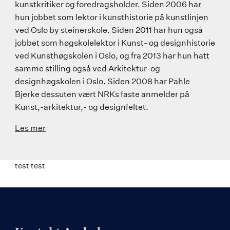
kunstkritiker og foredragsholder. Siden 2006 har
hun jobbet som lektor i kunsthistorie på kunstlinjen
ved Oslo by steinerskole. Siden 2011 har hun også
jobbet som høgskolelektor i Kunst- og designhistorie
ved Kunsthøgskolen i Oslo, og fra 2013 har hun hatt
samme stilling også ved Arkitektur-og
designhøgskolen i Oslo. Siden 2008 har Pahle
Bjerke dessuten vært NRKs faste anmelder på
Kunst,-arkitektur,- og designfeltet.
Les mer
test test