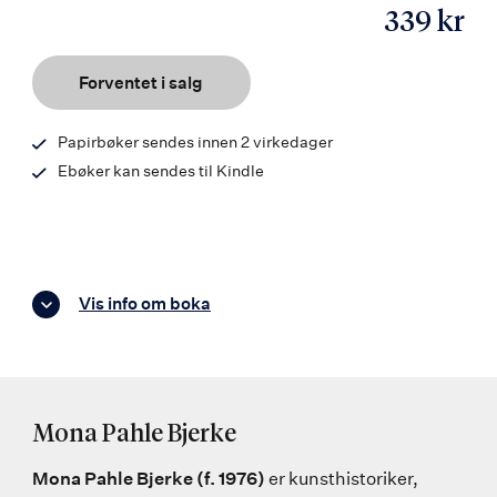
339 kr
ISBN
9788203463532
Forventet i salg
Papirbøker sendes innen 2 virkedager
Ebøker kan sendes til Kindle
Vis info om boka
Mona Pahle Bjerke
Mona Pahle Bjerke (f. 1976)
er kunsthistoriker,