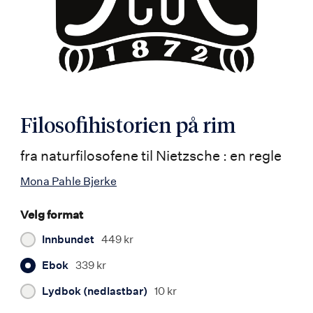
Filosofihistorien på rim
fra naturfilosofene til Nietzsche : en regle
Mona Pahle Bjerke
Velg format
Innbundet
449 kr
Ebok
339 kr
Lydbok (nedlastbar)
10 kr