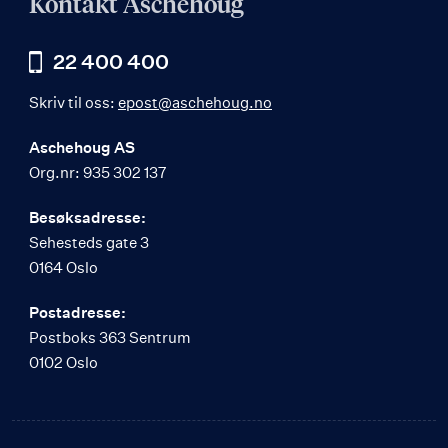
Kontakt Aschehoug
22 400 400
Skriv til oss:
epost@aschehoug.no
Aschehoug AS
Org.nr: 935 302 137
Besøksadresse:
Sehesteds gate 3
0164 Oslo
Postadresse:
Postboks 363 Sentrum
0102 Oslo