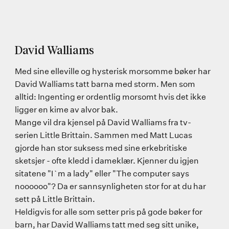
David Walliams
Med sine elleville og hysterisk morsomme bøker har
David Walliams tatt barna med storm. Men som
alltid: Ingenting er ordentlig morsomt hvis det ikke
ligger en kime av alvor bak.
Mange vil dra kjensel på David Walliams fra tv-
serien Little Brittain. Sammen med Matt Lucas
gjorde han stor suksess med sine erkebritiske
sketsjer - ofte kledd i dameklær. Kjenner du igjen
sitatene "I`m a lady" eller "The computer says
noooooo"? Da er sannsynligheten stor for at du har
sett på Little Brittain.
Heldigvis for alle som setter pris på gode bøker for
barn, har David Walliams tatt med seg sitt unike,