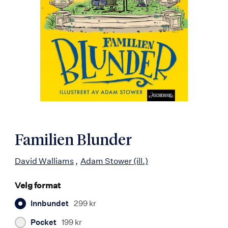
Familien Blunder
David Walliams
Adam Stower
(ill.)
Velg format
Innbundet
299 kr
Pocket
199 kr