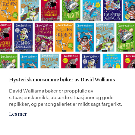
Hysterisk morsomme bøker av David Walliams
David Walliams bøker er proppfulle av
situasjonskomikk, absurde situasjoner og gode
replikker, og persongalleriet er mildt sagt fargerikt.
Les mer