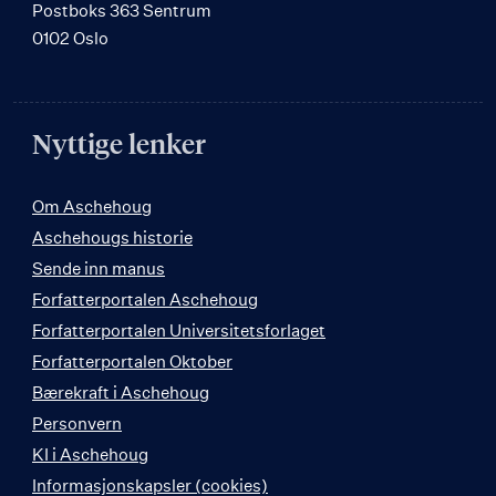
Postboks 363 Sentrum
0102 Oslo
Nyttige lenker
Om Aschehoug
Aschehougs historie
Sende inn manus
Forfatterportalen Aschehoug
Forfatterportalen Universitetsforlaget
Forfatterportalen Oktober
Bærekraft i Aschehoug
Personvern
KI i Aschehoug
Informasjonskapsler (cookies)