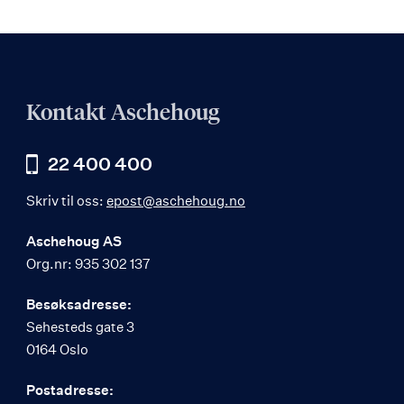
Kontakt Aschehoug
22 400 400
Skriv til oss:
epost@aschehoug.no
Aschehoug AS
Org.nr: 935 302 137
Besøksadresse:
Sehesteds gate 3
0164 Oslo
Postadresse: