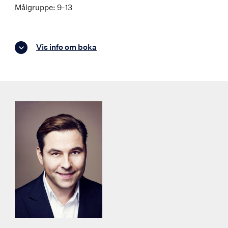
Målgruppe: 9-13
Vis info om boka