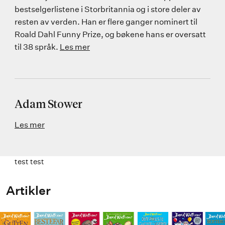
bestselgerlistene i Storbritannia og i store deler av
resten av verden. Han er flere ganger nominert til
Roald Dahl Funny Prize, og bøkene hans er oversatt
til 38 språk.
Les mer
Adam Stower
Les mer
test test
Artikler