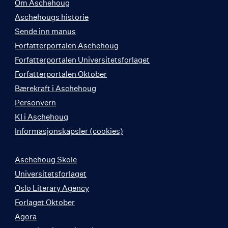
Om Aschehoug
Aschehougs historie
Sende inn manus
Forfatterportalen Aschehoug
Forfatterportalen Universitetsforlaget
Forfatterportalen Oktober
Bærekraft i Aschehoug
Personvern
KI i Aschehoug
Informasjonskapsler (cookies)
Aschehoug Skole
Universitetsforlaget
Oslo Literary Agency
Forlaget Oktober
Agora