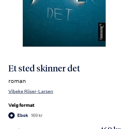
Et sted skinner det
roman
Vibeke Riiser-Larsen
Velg format
Ebok
169 kr