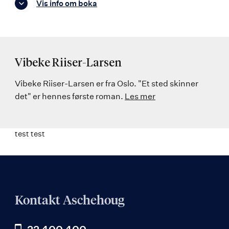
Vis info om boka
Vibeke Riiser-Larsen
Vibeke Riiser-Larsen er fra Oslo. "Et sted skinner
det" er hennes første roman.
Les mer
test test
Kontakt Aschehoug