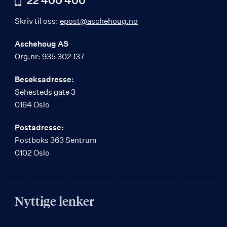
22 400 400
Skriv til oss:
epost@aschehoug.no
Aschehoug AS
Org.nr: 935 302 137
Besøksadresse:
Sehesteds gate 3
0164 Oslo
Postadresse:
Postboks 363 Sentrum
0102 Oslo
Nyttige lenker