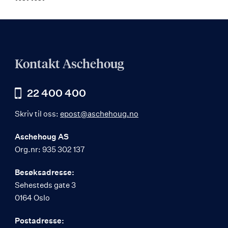
Kontakt Aschehoug
22 400 400
Skriv til oss:
epost@aschehoug.no
Aschehoug AS
Org.nr: 935 302 137
Besøksadresse:
Sehesteds gate 3
0164 Oslo
Postadresse: