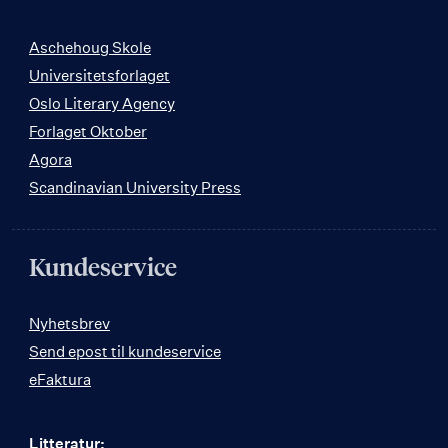
Aschehoug Skole
Universitetsforlaget
Oslo Literary Agency
Forlaget Oktober
Agora
Scandinavian University Press
Kundeservice
Nyhetsbrev
Send epost til kundeservice
eFaktura
Litteratur: