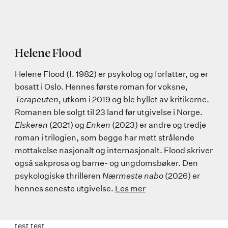
Helene Flood
Helene Flood (f. 1982) er psykolog og forfatter, og er
bosatt i Oslo. Hennes første roman for voksne,
Terapeuten
, utkom i 2019 og ble hyllet av kritikerne.
Romanen ble solgt til 23 land før utgivelse i Norge.
Elskeren
(2021) og
Enken
(2023) er andre og tredje
roman i trilogien, som begge har møtt strålende
mottakelse nasjonalt og internasjonalt. Flood skriver
også sakprosa og barne- og ungdomsbøker. Den
psykologiske thrilleren
Nærmeste nabo
(2026) er
hennes seneste utgivelse.
Les mer
test test