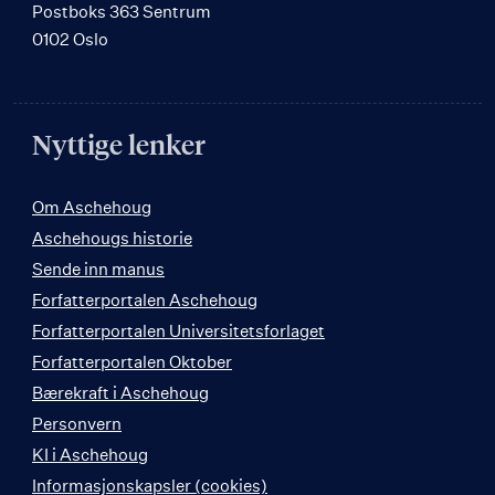
Postboks 363 Sentrum
0102 Oslo
Nyttige lenker
Om Aschehoug
Aschehougs historie
Sende inn manus
Forfatterportalen Aschehoug
Forfatterportalen Universitetsforlaget
Forfatterportalen Oktober
Bærekraft i Aschehoug
Personvern
KI i Aschehoug
Informasjonskapsler (cookies)