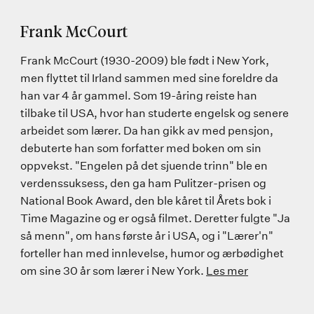
Frank McCourt
Frank McCourt (1930-2009) ble født i New York,
men flyttet til Irland sammen med sine foreldre da
han var 4 år gammel. Som 19-åring reiste han
tilbake til USA, hvor han studerte engelsk og senere
arbeidet som lærer. Da han gikk av med pensjon,
debuterte han som forfatter med boken om sin
oppvekst. "Engelen på det sjuende trinn" ble en
verdenssuksess, den ga ham Pulitzer-prisen og
National Book Award, den ble kåret til Årets bok i
Time Magazine og er også filmet. Deretter fulgte "Ja
så menn", om hans første år i USA, og i "Lærer'n"
forteller han med innlevelse, humor og ærbødighet
om sine 30 år som lærer i New York.
Les mer