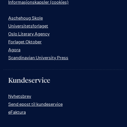
Informasjonskapsler (cookies)
Aschehoug Skole
Universitetsforlaget
Oslo Literary Agency
Forlaget Oktober
Agora
Scandinavian University Press
Kundeservice
Nyhetsbrev
Send epost til kundeservice
eFaktura