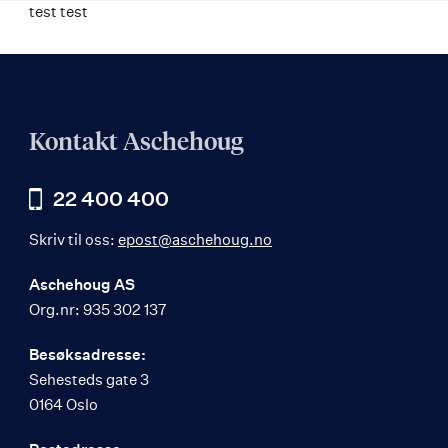
test test
Kontakt Aschehoug
22 400 400
Skriv til oss:
epost@aschehoug.no
Aschehoug AS
Org.nr: 935 302 137
Besøksadresse:
Sehesteds gate 3
0164 Oslo