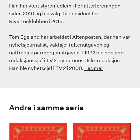
Han har vært styremedlem i Forfatterforeningen
siden 2010 og ble valgt til president for
Rivertonklubben i 2015.
Tom Egeland har arbeidet i Aftenposten, der han var
nyhetsjournalist, vaktsjef i aftenutgaven og
nattredaktør i morgenutgaven. I 1992 ble Egeland
redaksjonssjef i TV 2-nyhetenes Oslo-redaksjon.
Han ble nyhetssjef i TV 2 i 2000.
Les mer
Andre i samme serie