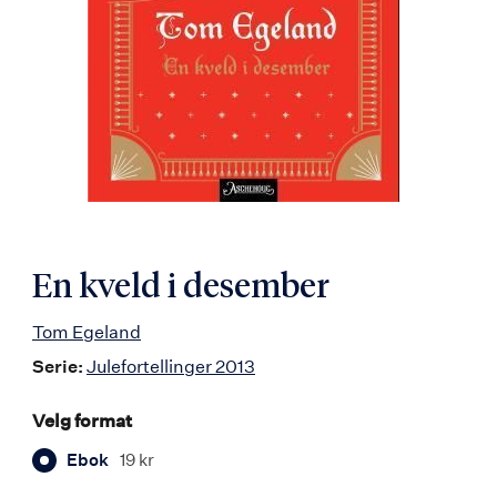
En kveld i desember
Tom Egeland
Serie:
Julefortellinger 2013
Velg format
Ebok
19 kr