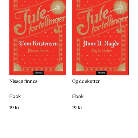
Nissen finnes
Og de skotter
Ebok
Ebok
19 kr
19 kr
Kommer 03.12.2013