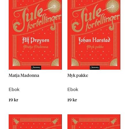
Matja Madonna
Myk pakke
Ebok
Ebok
19 kr
19 kr