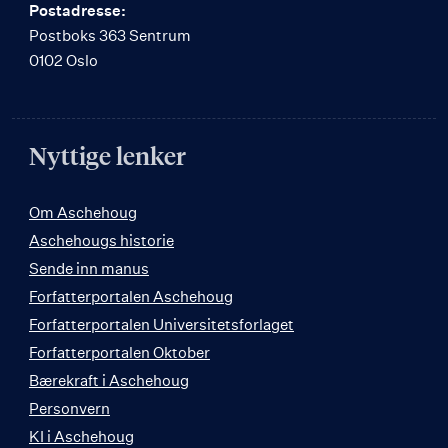
Postadresse:
Postboks 363 Sentrum
0102 Oslo
Nyttige lenker
Om Aschehoug
Aschehougs historie
Sende inn manus
Forfatterportalen Aschehoug
Forfatterportalen Universitetsforlaget
Forfatterportalen Oktober
Bærekraft i Aschehoug
Personvern
KI i Aschehoug