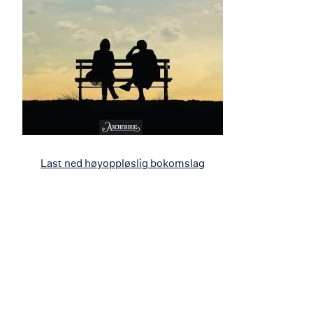
Last ned høyoppløslig bokomslag