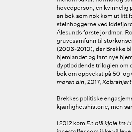
hovedperson, en kvinnelig ps
en bok som nok kom ut litt f
steinhoggerne ved Iddefjord
Ålesunds første jordmor. 
gruvesamfunn til storkonse
(2006-2010), der Brekke bla
hjemlandet og fant nye hjem
dyptloddende trilogien om d
bok om oppvekst på 50-og 6
moren din
, 2017,
Kobrahjert
Brekkes politiske engasjeme
kjærlighetshistorie, men sa
I 2012 kom
En blå kjole fra H
incestoffer som ikke vil lev