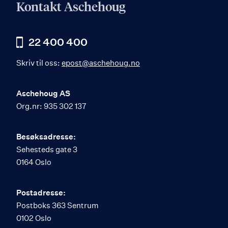
Kontakt Aschehoug
22 400 400
Skriv til oss:
epost@aschehoug.no
Aschehoug AS
Org.nr: 935 302 137
Besøksadresse:
Sehesteds gate 3
0164 Oslo
Postadresse:
Postboks 363 Sentrum
0102 Oslo