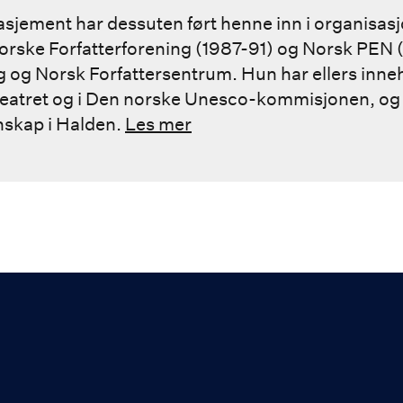
jement har dessuten ført henne inn i organisasjo
orske Forfatterforening (1987-91) og Norsk PEN 
 og Norsk Forfattersentrum. Hun har ellers inne
heatret og i Den norske Unesco-kommisjonen, og 
skap i Halden.
Les mer