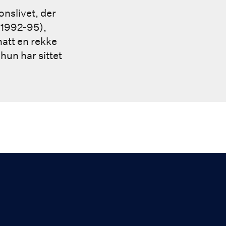
nslivet, der
(1992-95),
hatt en rekke
hun har sittet