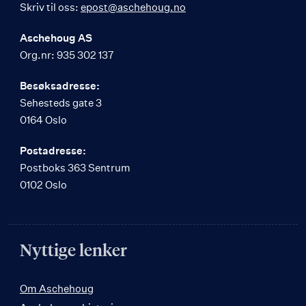
Skriv til oss:
epost@aschehoug.no
Aschehoug AS
Org.nr: 935 302 137
Besøksadresse:
Sehesteds gate 3
0164 Oslo
Postadresse:
Postboks 363 Sentrum
0102 Oslo
Nyttige lenker
Om Aschehoug