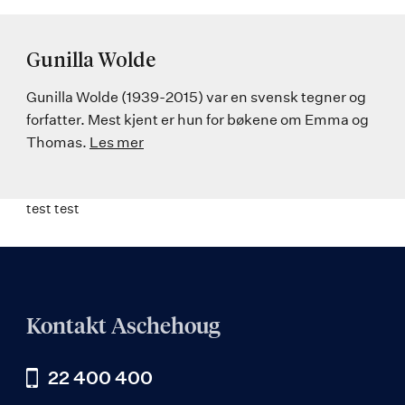
Gunilla Wolde
Gunilla Wolde (1939-2015) var en svensk tegner og
forfatter. Mest kjent er hun for bøkene om Emma og
Thomas.
Les mer
test test
Kontakt Aschehoug
22 400 400