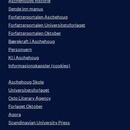
Aschehougs historie
Sende inn manus
Forfatterportalen Aschehoug
Forfatterportalen Universitetsforlaget
Forfatterportalen Oktober
Bærekraft i Aschehoug
Personvern
KI i Aschehoug
Informasjonskapsler (cookies)
Aschehoug Skole
Universitetsforlaget
Oslo Literary Agency
Forlaget Oktober
Agora
Scandinavian University Press