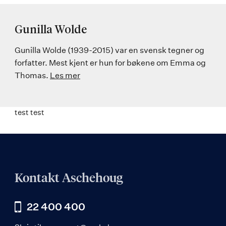
Gunilla Wolde
Gunilla Wolde (1939-2015) var en svensk tegner og
forfatter. Mest kjent er hun for bøkene om Emma og
Thomas.
Les mer
test test
Kontakt Aschehoug
22 400 400