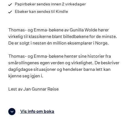
Papirbøker sendes innen 2 virkedager
Ebøker kan sendes til Kindle
Thomas- og Emma-bøkene av Gunilla Wolde hører
virkelig til klassikerne blant billedbøkene for de minste.
De er solgt i nesten én million eksemplarer i Norge.
Thomas- og Emma-bøkene henter sine historier fra
smårollingenes egen verden og virkelighet. De beskriver
dagligdagse situasjoner og hendelser barna lett kan
kjenne seg igjen i.
Lest av Jan Gunnar Røise
Vis info om boka