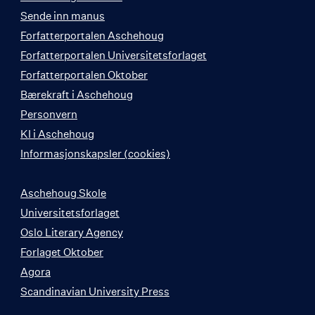
Sende inn manus
Forfatterportalen Aschehoug
Forfatterportalen Universitetsforlaget
Forfatterportalen Oktober
Bærekraft i Aschehoug
Personvern
KI i Aschehoug
Informasjonskapsler (cookies)
Aschehoug Skole
Universitetsforlaget
Oslo Literary Agency
Forlaget Oktober
Agora
Scandinavian University Press