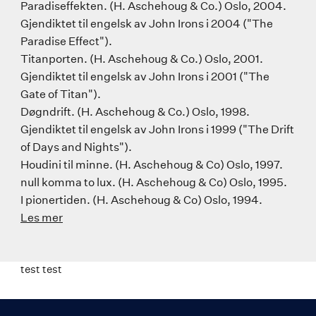
Paradiseffekten. (H. Aschehoug & Co.) Oslo, 2004.
Gjendiktet til engelsk av John Irons i 2004 ("The
Paradise Effect").
Titanporten. (H. Aschehoug & Co.) Oslo, 2001.
Gjendiktet til engelsk av John Irons i 2001 ("The
Gate of Titan").
Døgndrift. (H. Aschehoug & Co.) Oslo, 1998.
Gjendiktet til engelsk av John Irons i 1999 ("The Drift
of Days and Nights").
Houdini til minne. (H. Aschehoug & Co) Oslo, 1997.
null komma to lux. (H. Aschehoug & Co) Oslo, 1995.
I pionertiden. (H. Aschehoug & Co) Oslo, 1994.
Les mer
test test