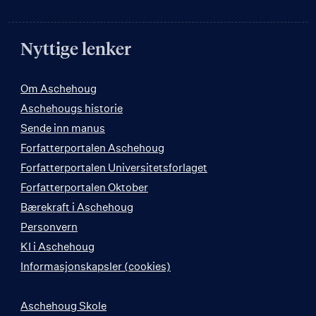
Nyttige lenker
Om Aschehoug
Aschehougs historie
Sende inn manus
Forfatterportalen Aschehoug
Forfatterportalen Universitetsforlaget
Forfatterportalen Oktober
Bærekraft i Aschehoug
Personvern
KI i Aschehoug
Informasjonskapsler (cookies)
Aschehoug Skole