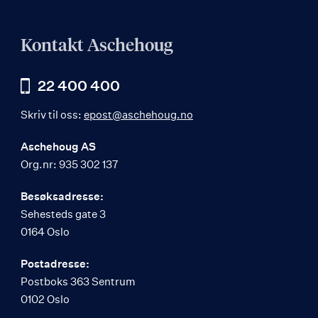
Kontakt Aschehoug
22 400 400
Skriv til oss:
epost@aschehoug.no
Aschehoug AS
Org.nr: 935 302 137
Besøksadresse:
Sehesteds gate 3
0164 Oslo
Postadresse:
Postboks 363 Sentrum
0102 Oslo