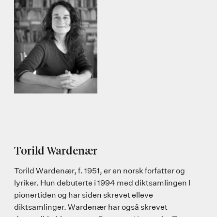
Torild Wardenær
Torild Wardenær, f. 1951, er en norsk forfatter og
lyriker. Hun debuterte i 1994 med diktsamlingen I
pionertiden og har siden skrevet elleve
diktsamlinger. Wardenær har også skrevet