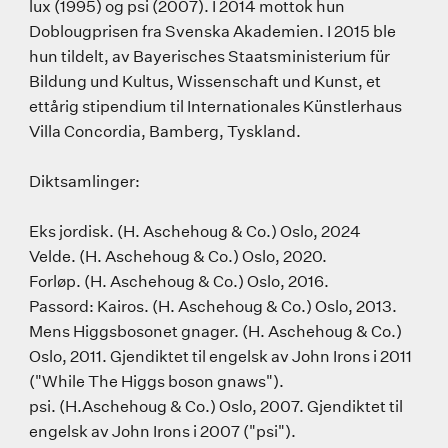
lux (1995) og psi (2007). I 2014 mottok hun
Doblougprisen fra Svenska Akademien. I 2015 ble
hun tildelt, av Bayerisches Staatsministerium für
Bildung und Kultus, Wissenschaft und Kunst, et
ettårig stipendium til Internationales Künstlerhaus
Villa Concordia, Bamberg, Tyskland.
Diktsamlinger:
Eks jordisk. (H. Aschehoug & Co.) Oslo, 2024
Velde. (H. Aschehoug & Co.) Oslo, 2020.
Forløp. (H. Aschehoug & Co.) Oslo, 2016.
Passord: Kairos. (H. Aschehoug & Co.) Oslo, 2013.
Mens Higgsbosonet gnager. (H. Aschehoug & Co.)
Oslo, 2011. Gjendiktet til engelsk av John Irons i 2011
("While The Higgs boson gnaws").
psi. (H.Aschehoug & Co.) Oslo, 2007. Gjendiktet til
engelsk av John Irons i 2007 ("psi").