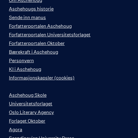
Om Aschehoug
Aschehougs historie
Sende inn manus
Forfatterportalen Aschehoug
Forfatterportalen Universitetsforlaget
Forfatterportalen Oktober
Bærekraft i Aschehoug
Personvern
KI i Aschehoug
Informasjonskapsler (cookies)
Aschehoug Skole
Universitetsforlaget
Oslo Literary Agency
Forlaget Oktober
Agora