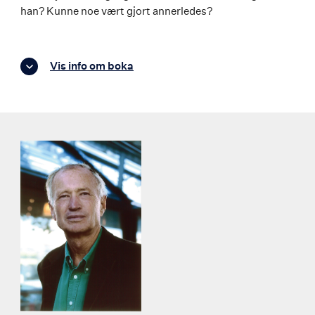
han? Kunne noe vært gjort annerledes?
Vis info om boka