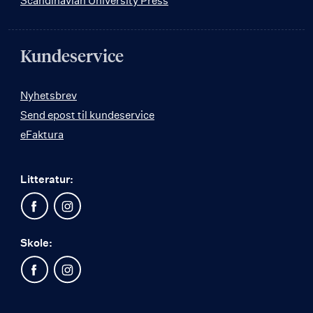
Scandinavian University Press
Kundeservice
Nyhetsbrev
Send epost til kundeservice
eFaktura
Litteratur:
Skole: