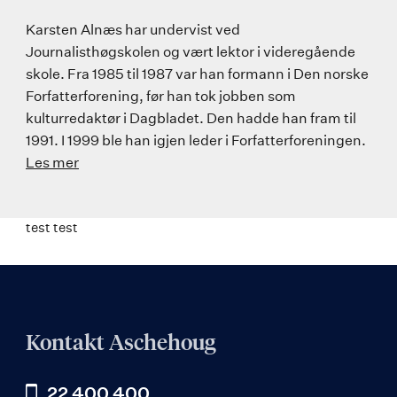
Karsten Alnæs har undervist ved
Journalisthøgskolen og vært lektor i videregående
skole. Fra 1985 til 1987 var han formann i Den norske
Forfatterforening, før han tok jobben som
kulturredaktør i Dagbladet. Den hadde han fram til
1991. I 1999 ble han igjen leder i Forfatterforeningen.
Les mer
test test
Kontakt Aschehoug
22 400 400