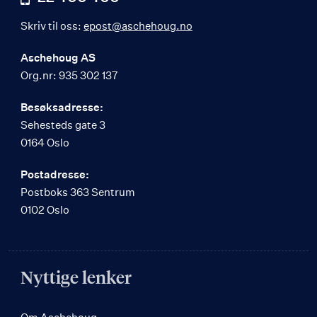
Skriv til oss:
epost@aschehoug.no
Aschehoug AS
Org.nr: 935 302 137
Besøksadresse:
Sehesteds gate 3
0164 Oslo
Postadresse:
Postboks 363 Sentrum
0102 Oslo
Nyttige lenker