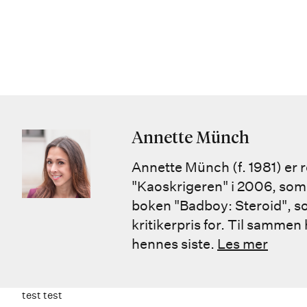
Annette Münch
Annette Münch (f. 1981) er 
"Kaoskrigeren" i 2006, som 
boken "Badboy: Steroid", s
kritikerpris for. Til sammen
hennes siste.
Les mer
test test