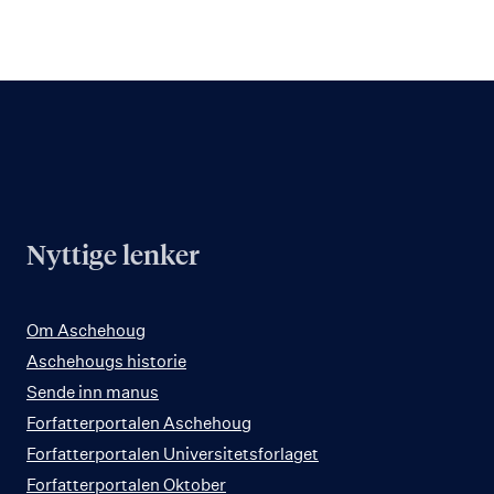
Nyttige lenker
Om Aschehoug
Aschehougs historie
Sende inn manus
Forfatterportalen Aschehoug
Forfatterportalen Universitetsforlaget
Forfatterportalen Oktober