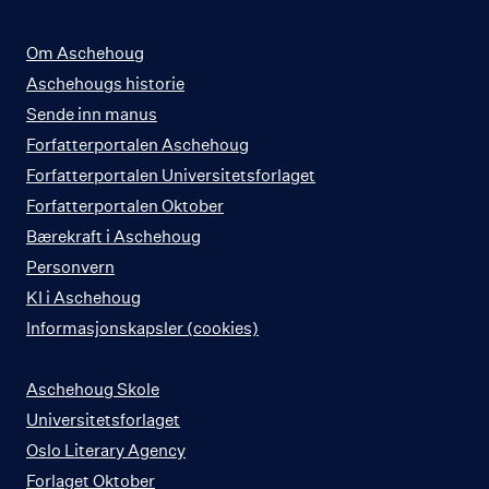
Om Aschehoug
Aschehougs historie
Sende inn manus
Forfatterportalen Aschehoug
Forfatterportalen Universitetsforlaget
Forfatterportalen Oktober
Bærekraft i Aschehoug
Personvern
KI i Aschehoug
Informasjonskapsler (cookies)
Aschehoug Skole
Universitetsforlaget
Oslo Literary Agency
Forlaget Oktober