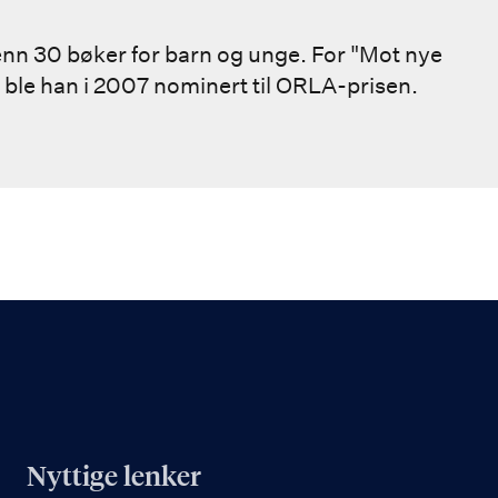
enn 30 bøker for barn og unge. For "Mot nye
 ble han i 2007 nominert til ORLA-prisen.
Nyttige lenker