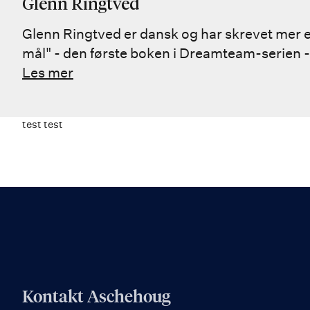
Glenn Ringtved
Glenn Ringtved er dansk og har skrevet mer 
mål" - den første boken i Dreamteam-serien -
Les mer
test test
Kontakt Aschehoug