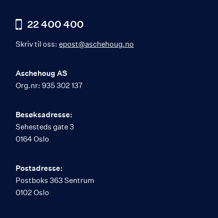
22 400 400
Skriv til oss:
epost@aschehoug.no
Aschehoug AS
Org.nr: 935 302 137
Besøksadresse:
Sehesteds gate 3
0164 Oslo
Postadresse:
Postboks 363 Sentrum
0102 Oslo