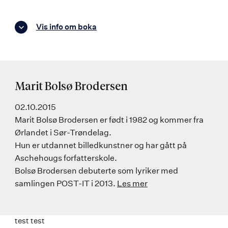
Vis info om boka
Marit Bolsø Brodersen
02.10.2015
Marit Bolsø Brodersen er født i 1982 og kommer fra
Ørlandet i Sør-Trøndelag.
Hun er utdannet billedkunstner og har gått på
Aschehougs forfatterskole.
Bolsø Brodersen debuterte som lyriker med
samlingen POST-IT i 2013.
Les mer
test test