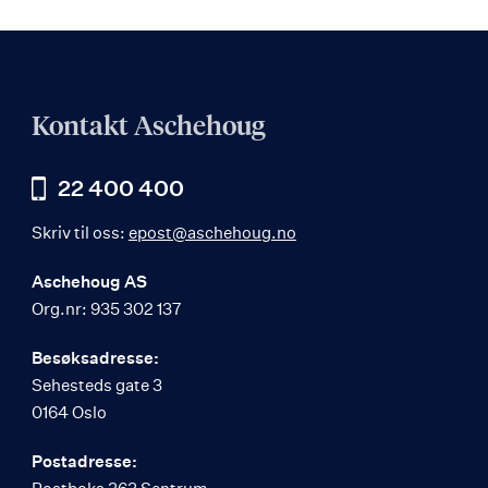
Kontakt Aschehoug
22 400 400
Skriv til oss:
epost@aschehoug.no
Aschehoug AS
Org.nr: 935 302 137
Besøksadresse:
Sehesteds gate 3
0164 Oslo
Postadresse: