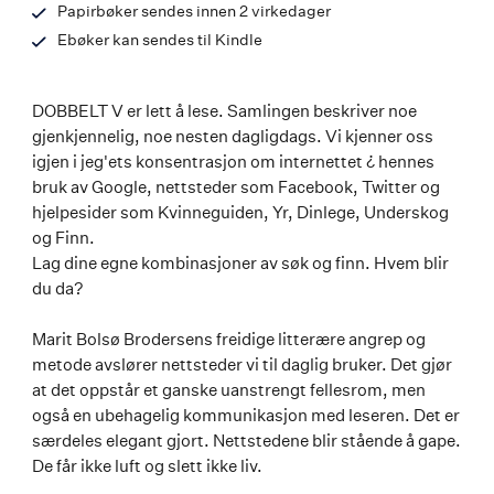
Papirbøker sendes innen 2 virkedager
Ebøker kan sendes til Kindle
DOBBELT V er lett å lese. Samlingen beskriver noe
gjenkjennelig, noe nesten dagligdags. Vi kjenner oss
igjen i jeg'ets konsentrasjon om internettet ¿ hennes
bruk av Google, nettsteder som Facebook, Twitter og
hjelpesider som Kvinneguiden, Yr, Dinlege, Underskog
og Finn.
Lag dine egne kombinasjoner av søk og finn. Hvem blir
du da?
Marit Bolsø Brodersens freidige litterære angrep og
metode avslører nettsteder vi til daglig bruker. Det gjør
at det oppstår et ganske uanstrengt fellesrom, men
også en ubehagelig kommunikasjon med leseren. Det er
særdeles elegant gjort. Nettstedene blir stående å gape.
De får ikke luft og slett ikke liv.