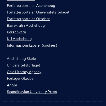
Forfatterportalen Aschehoug
Forfatterportalen Universitetsforlaget
Forfatterportalen Oktober
Bærekraft i Aschehoug
Personvern
KI i Aschehoug
Informasjonskapsler (cookies)
Aschehoug Skole
Universitetsforlaget
Oslo Literary Agency
Forlaget Oktober
Agora
Scandinavian University Press