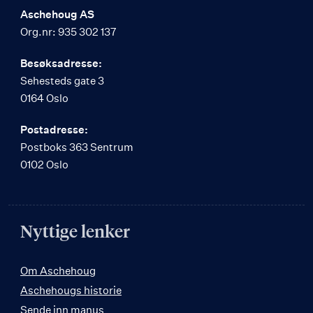
Aschehoug AS
Org.nr: 935 302 137
Besøksadresse:
Sehesteds gate 3
0164 Oslo
Postadresse:
Postboks 363 Sentrum
0102 Oslo
Nyttige lenker
Om Aschehoug
Aschehougs historie
Sende inn manus