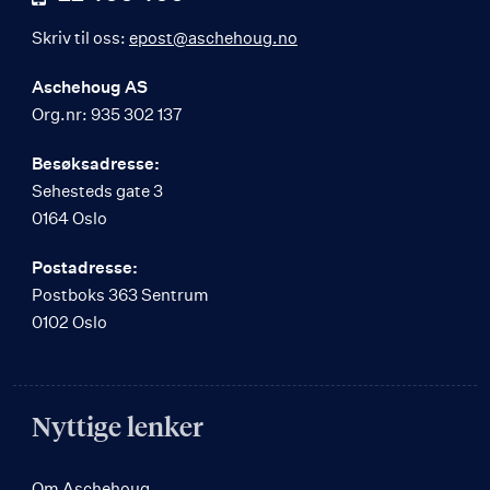
Skriv til oss:
epost@aschehoug.no
Aschehoug AS
Org.nr: 935 302 137
Besøksadresse:
Sehesteds gate 3
0164 Oslo
Postadresse:
Postboks 363 Sentrum
0102 Oslo
Nyttige lenker
Om Aschehoug