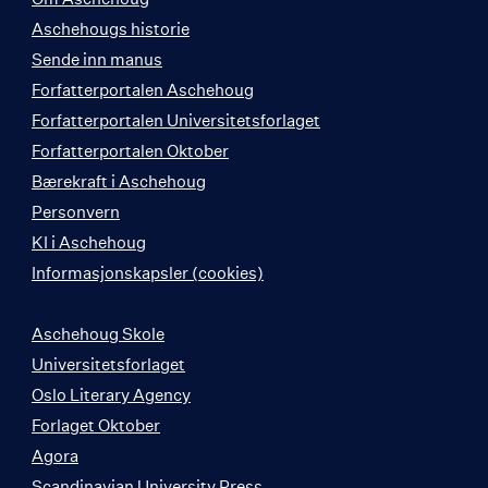
Aschehougs historie
Sende inn manus
Forfatterportalen Aschehoug
Forfatterportalen Universitetsforlaget
Forfatterportalen Oktober
Bærekraft i Aschehoug
Personvern
KI i Aschehoug
Informasjonskapsler (cookies)
Aschehoug Skole
Universitetsforlaget
Oslo Literary Agency
Forlaget Oktober
Agora
Scandinavian University Press