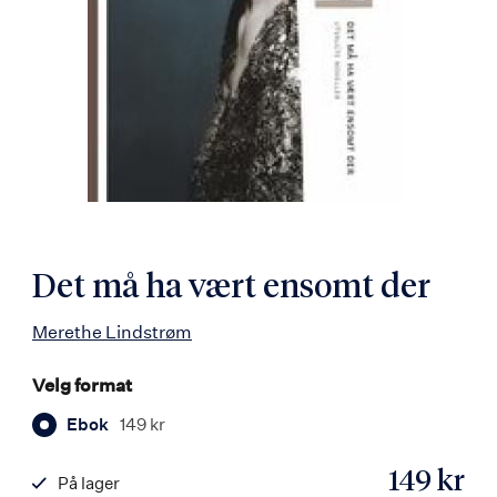
Det må ha vært ensomt der
Merethe Lindstrøm
Velg format
Ebok
149 kr
149 kr
På lager