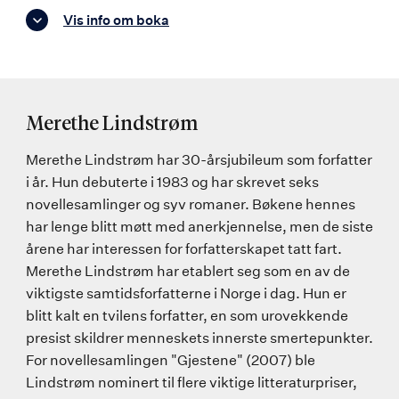
Vis info om boka
Merethe Lindstrøm
Merethe Lindstrøm har 30-årsjubileum som forfatter
i år. Hun debuterte i 1983 og har skrevet seks
novellesamlinger og syv romaner. Bøkene hennes
har lenge blitt møtt med anerkjennelse, men de siste
årene har interessen for forfatterskapet tatt fart.
Merethe Lindstrøm har etablert seg som en av de
viktigste samtidsforfatterne i Norge i dag. Hun er
blitt kalt en tvilens forfatter, en som urovekkende
presist skildrer menneskets innerste smertepunkter.
For novellesamlingen "Gjestene" (2007) ble
Lindstrøm nominert til flere viktige litteraturpriser,