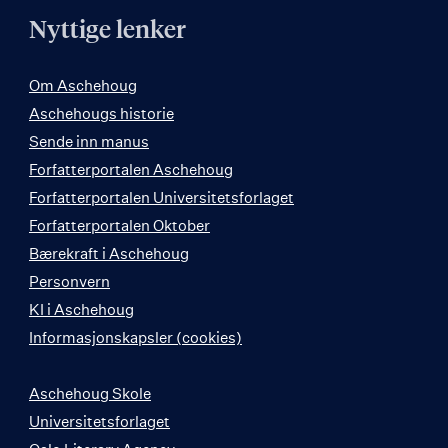
Nyttige lenker
Om Aschehoug
Aschehougs historie
Sende inn manus
Forfatterportalen Aschehoug
Forfatterportalen Universitetsforlaget
Forfatterportalen Oktober
Bærekraft i Aschehoug
Personvern
KI i Aschehoug
Informasjonskapsler (cookies)
Aschehoug Skole
Universitetsforlaget