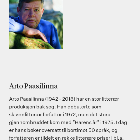
Arto Paasilinna
Arto Paasilinna (1942 - 2018) har en stor litterær
produksjon bak seg. Han debuterte som
skjønnlitterær forfatter i 1972, men det store
gjennombruddet kom med
"
Harens år" i 1975. I dag
er hans bøker oversatt til bortimot 50 språk, og
forfatteren er tildelt en rekke litterære priser i bl.a.