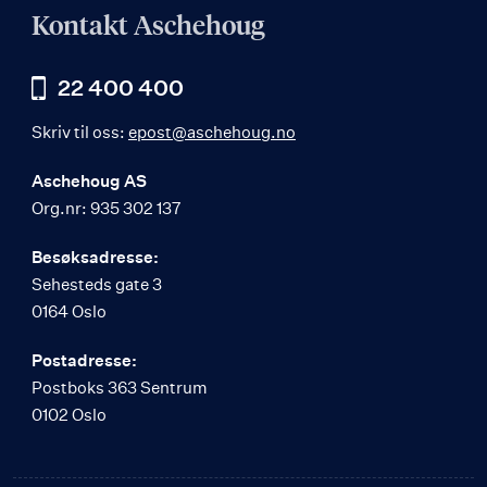
Kontakt Aschehoug
22 400 400
Skriv til oss:
epost@aschehoug.no
Aschehoug AS
Org.nr: 935 302 137
Besøksadresse:
Sehesteds gate 3
0164 Oslo
Postadresse:
Postboks 363 Sentrum
0102 Oslo