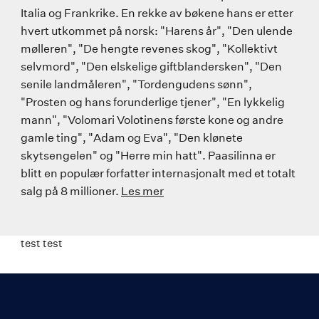
Italia og Frankrike. En rekke av bøkene hans er etter
hvert utkommet på norsk: "Harens år", "Den ulende
mølleren", "De hengte revenes skog", "Kollektivt
selvmord", "Den elskelige giftblandersken", "Den
senile landmåleren", "Tordengudens sønn",
"Prosten og hans forunderlige tjener", "En lykkelig
mann", "Volomari Volotinens første kone og andre
gamle ting", "Adam og Eva", "Den klønete
skytsengelen" og "Herre min hatt". Paasilinna er
blitt en populær forfatter internasjonalt med et totalt
salg på 8 millioner.
Les mer
test test