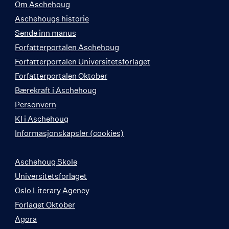
Om Aschehoug
Aschehougs historie
Sende inn manus
Forfatterportalen Aschehoug
Forfatterportalen Universitetsforlaget
Forfatterportalen Oktober
Bærekraft i Aschehoug
Personvern
KI i Aschehoug
Informasjonskapsler (cookies)
Aschehoug Skole
Universitetsforlaget
Oslo Literary Agency
Forlaget Oktober
Agora