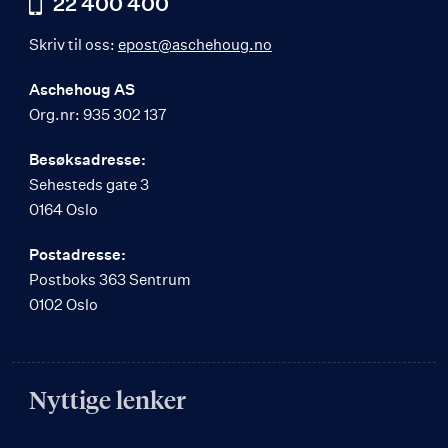
22 400 400
Skriv til oss:
epost@aschehoug.no
Aschehoug AS
Org.nr: 935 302 137
Besøksadresse:
Sehesteds gate 3
0164 Oslo
Postadresse:
Postboks 363 Sentrum
0102 Oslo
Nyttige lenker