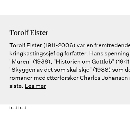
Torolf Elster
Torolf Elster (1911-2006) var en fremtredende s
kringkastingssjef og forfatter. Hans spenningsb
"Muren" (1936), "Historien om Gottlob" (1941
"Skyggen av det som skal skje" (1988) som de 
romaner med etterforsker Charles Johansen i
siste.
Les mer
test test