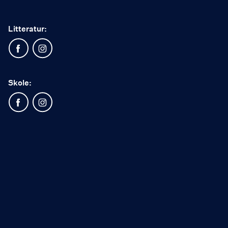
Litteratur:
Skole: