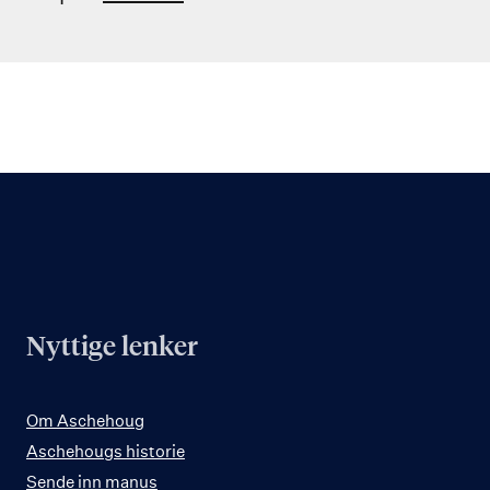
Nyttige lenker
Om Aschehoug
Aschehougs historie
Sende inn manus