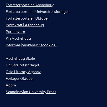
Forfatterportalen Aschehoug
Forfatterportalen Universitetsforlaget
Forfatterportalen Oktober
Bærekraft i Aschehoug
Personvern
KI i Aschehoug
Informasjonskapsler (cookies)
Aschehoug Skole
Universitetsforlaget
Oslo Literary Agency
Forlaget Oktober
Agora
Scandinavian University Press