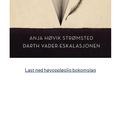
Last ned høyoppløslig bokomslag