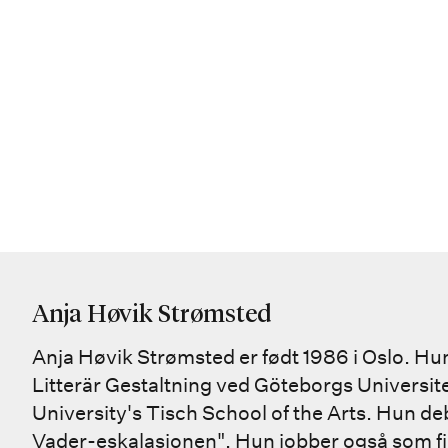
Anja Høvik Strømsted
Anja Høvik Strømsted er født 1986 i Oslo. Hun 
Litterär Gestaltning ved Göteborgs Universi
University's Tisch School of the Arts. Hun d
Vader-eskalasjonen". Hun jobber også som f