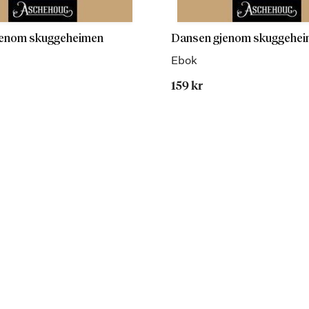
jenom skuggeheimen
Dansen gjenom skuggehe
Ebok
159 kr