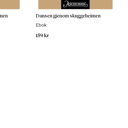
imen
Dansen gjenom skuggeheimen
Ebok
159 kr