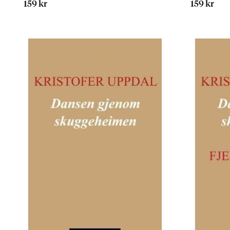
159 kr
159 kr