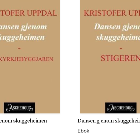
jenom skuggeheimen
Dansen gjenom skuggehe
Ebok