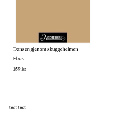
Dansen gjenom skuggeheimen
Ebok
159 kr
test test