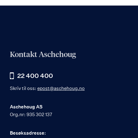
Kontakt Aschehoug
22 400 400
Skriv til oss:
epost@aschehoug.no
Aschehoug AS
Org.nr: 935 302 137
Besøksadresse: