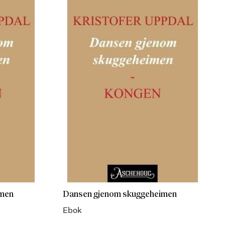
imen
Dansen gjenom skuggeheimen
Ebok