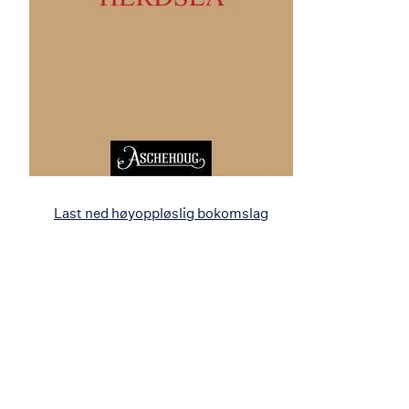
Last ned høyoppløslig bokomslag