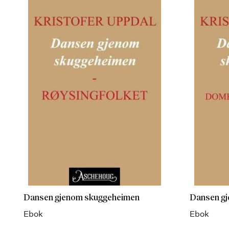
Dansen gjenom skuggeheimen
Dansen g
Ebok
Ebok