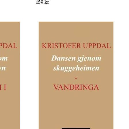
159 kr