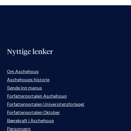
Nyttige lenker
Om Aschehoug
Aschehougs historie
Sende inn manus
Forfatterportalen Aschehoug
Forfatterportalen Universitetsforlaget
Forfatterportalen Oktober
Bærekraft i Aschehoug
Personvern