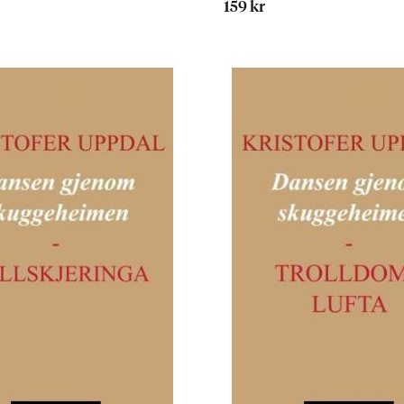
159 kr