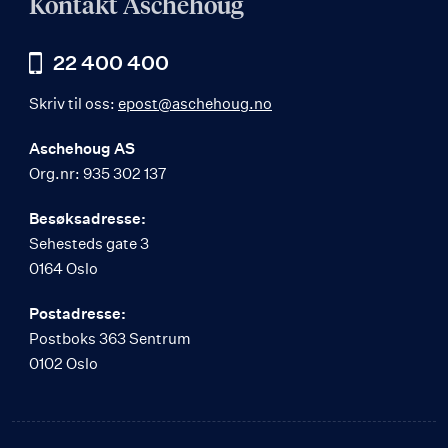
Kontakt Aschehoug
22 400 400
Skriv til oss:
epost@aschehoug.no
Aschehoug AS
Org.nr: 935 302 137
Besøksadresse:
Sehesteds gate 3
0164 Oslo
Postadresse:
Postboks 363 Sentrum
0102 Oslo