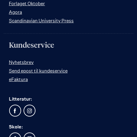
Forlaget Oktober
Agora
Scandinavian University Press
Kundeservice
Nyhetsbrev
Send epost til kundeservice
eFaktura
Litteratur:
Skole: