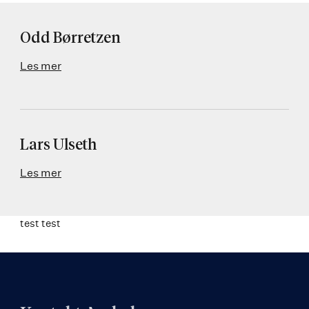
Odd Børretzen
Les mer
Lars Ulseth
Les mer
test test