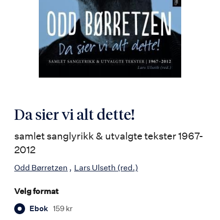
Da sier vi alt dette!
samlet sanglyrikk & utvalgte tekster 1967-
2012
Odd Børretzen
Lars Ulseth
(red.)
Velg format
Ebok
159 kr