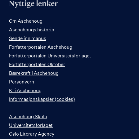
Nyttige lenker
Om Aschehoug
Aschehougs historie
Sende inn manus
Forfatterportalen Aschehoug
Forfatterportalen Universitetsforlaget
Forfatterportalen Oktober
Bærekraft i Aschehoug
Personvern
KI i Aschehoug
Informasjonskapsler (cookies)
Aschehoug Skole
Universitetsforlaget
Oslo Literary Agency