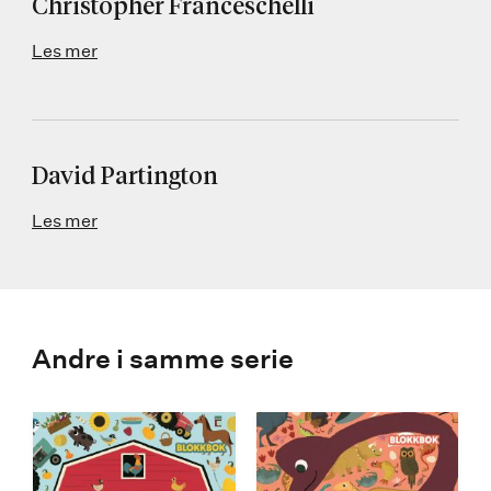
Christopher Franceschelli
Les mer
David Partington
Les mer
Andre i samme serie