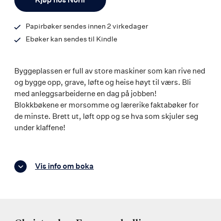
Papirbøker sendes innen 2 virkedager
Ebøker kan sendes til Kindle
Byggeplassen er full av store maskiner som kan rive ned
og bygge opp, grave, løfte og heise høyt til værs. Bli
med anleggsarbeiderne en dag på jobben!
Blokkbøkene er morsomme og lærerike faktabøker for
de minste. Brett ut, løft opp og se hva som skjuler seg
under klaffene!
Vis info om boka