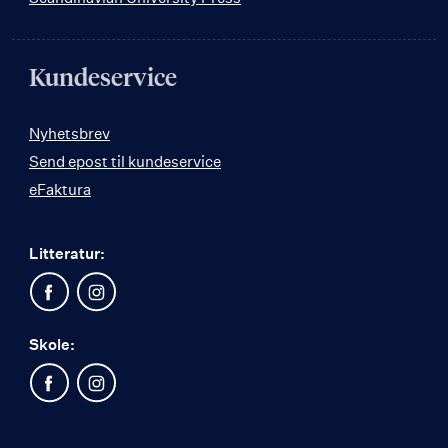
Kundeservice
Nyhetsbrev
Send epost til kundeservice
eFaktura
Litteratur:
Skole: