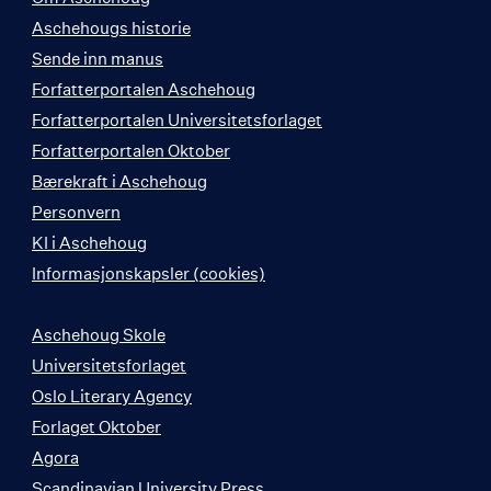
Aschehougs historie
Sende inn manus
Forfatterportalen Aschehoug
Forfatterportalen Universitetsforlaget
Forfatterportalen Oktober
Bærekraft i Aschehoug
Personvern
KI i Aschehoug
Informasjonskapsler (cookies)
Aschehoug Skole
Universitetsforlaget
Oslo Literary Agency
Forlaget Oktober
Agora
Scandinavian University Press