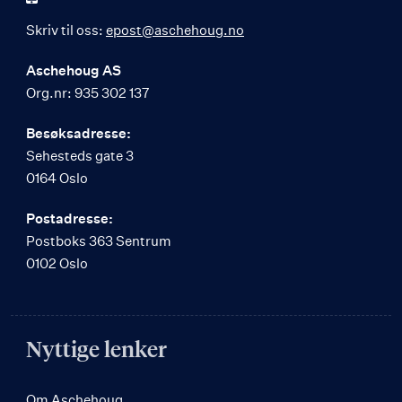
Skriv til oss:
epost@aschehoug.no
Aschehoug AS
Org.nr: 935 302 137
Besøksadresse:
Sehesteds gate 3
0164 Oslo
Postadresse:
Postboks 363 Sentrum
0102 Oslo
Nyttige lenker
Om Aschehoug