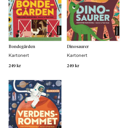
Bondegården
Dinosaurer
Kartonert
Kartonert
249 kr
249 kr