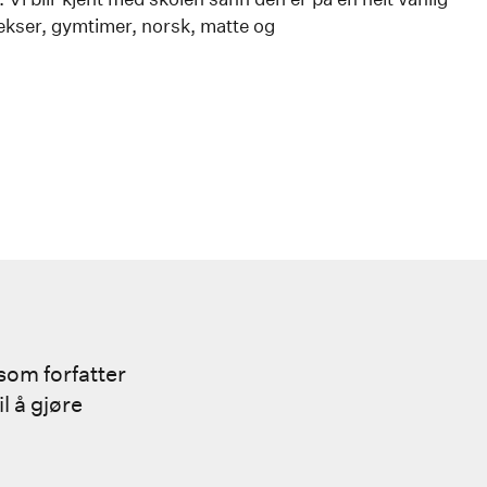
ekser, gymtimer, norsk, matte og
som forfatter
l å gjøre