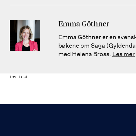
Emma Göthner
Emma Göthner er en svensk il
bøkene om Saga (Gyldenda
med Helena Bross.
Les mer
test test