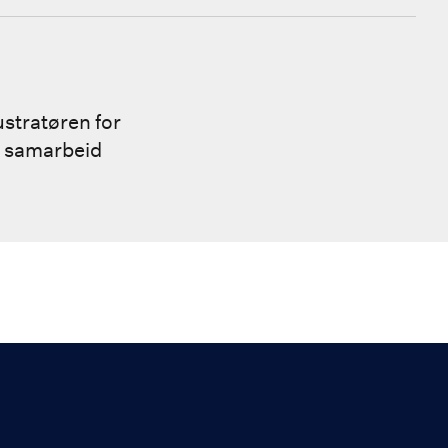
ustratøren for
e samarbeid