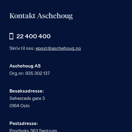
Kontakt Aschehoug
22 400 400
Skriv til oss:
epost@aschehoug.no
Aschehoug AS
Org.nr: 935 302 137
Besøksadresse:
Sehesteds gate 3
0164 Oslo
Postadresse:
Postboks 363 Sentrum