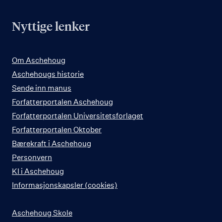
Nyttige lenker
Om Aschehoug
Aschehougs historie
Sende inn manus
Forfatterportalen Aschehoug
Forfatterportalen Universitetsforlaget
Forfatterportalen Oktober
Bærekraft i Aschehoug
Personvern
KI i Aschehoug
Informasjonskapsler (cookies)
Aschehoug Skole