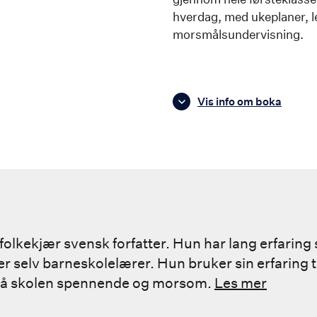
hverdag, med ukeplaner, l
morsmålsundervisning.
Vis info om boka
folkekjær svensk forfatter. Hun har lang erfaring 
er selv barneskolelærer. Hun bruker sin erfaring ti
 på skolen spennende og morsom.
Les mer