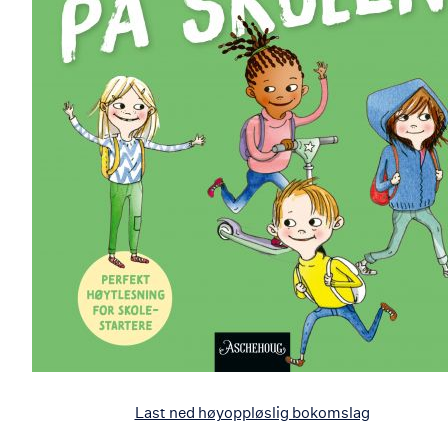
Last ned høyoppløslig bokomslag