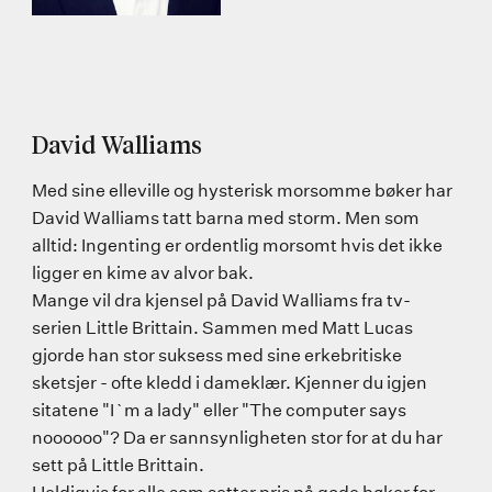
David Walliams
Med sine elleville og hysterisk morsomme bøker har
David Walliams tatt barna med storm. Men som
alltid: Ingenting er ordentlig morsomt hvis det ikke
ligger en kime av alvor bak.
Mange vil dra kjensel på David Walliams fra tv-
serien Little Brittain. Sammen med Matt Lucas
gjorde han stor suksess med sine erkebritiske
sketsjer - ofte kledd i dameklær. Kjenner du igjen
sitatene "I`m a lady" eller "The computer says
noooooo"? Da er sannsynligheten stor for at du har
sett på Little Brittain.