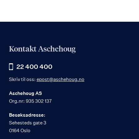
Kontakt Aschehoug
22 400 400
Skriv til oss:
epost@aschehoug.no
Aschehoug AS
Org.nr: 935 302 137
Besøksadresse:
Sehesteds gate 3
0164 Oslo