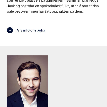
som er blitt plassert på gamlehjem. Sammen planlegger
Jack og bestefar en spektakulær flukt, uten å ane at den
gale bestyrerinnen har tatt opp jakten på dem.
Vis info om boka