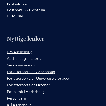
Postadresse:
Postboks 363 Sentrum
0102 Oslo
Nyttige lenker
Om Aschehoug
Aschehougs historie
Sende inn manus
Forfatterportalen Aschehoug
Forfatterportalen Universitetsforlaget
Forfatterportalen Oktober
Bærekraft i Aschehoug
Personvern
KI i Aschehoug