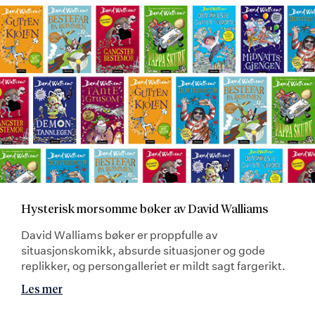
Hysterisk morsomme bøker av David Walliams
David Walliams bøker er proppfulle av
situasjonskomikk, absurde situasjoner og gode
replikker, og persongalleriet er mildt sagt fargerikt.
Les mer