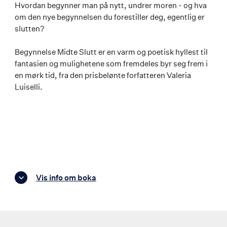
Hvordan begynner man på nytt, undrer moren - og hva
om den nye begynnelsen du forestiller deg, egentlig er
slutten?
Begynnelse Midte Slutt er en varm og poetisk hyllest til
fantasien og mulighetene som fremdeles byr seg frem i
en mørk tid, fra den prisbelønte forfatteren Valeria
Luiselli.
Vis info om boka