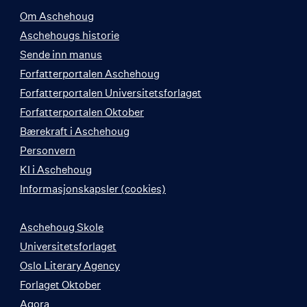
Om Aschehoug
Aschehougs historie
Sende inn manus
Forfatterportalen Aschehoug
Forfatterportalen Universitetsforlaget
Forfatterportalen Oktober
Bærekraft i Aschehoug
Personvern
KI i Aschehoug
Informasjonskapsler (cookies)
Aschehoug Skole
Universitetsforlaget
Oslo Literary Agency
Forlaget Oktober
Agora