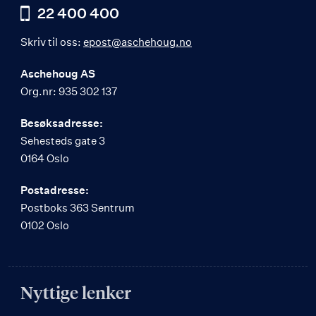
22 400 400
Skriv til oss:
epost@aschehoug.no
Aschehoug AS
Org.nr: 935 302 137
Besøksadresse:
Sehesteds gate 3
0164 Oslo
Postadresse:
Postboks 363 Sentrum
0102 Oslo
Nyttige lenker