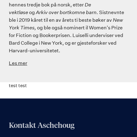
hennes tredje bok på norsk, etter
De
vektløse
og
Arkiv over bortkomne barn.
Sistnevnte
ble i 2019 kåret til en av årets ti beste bøker av
New
York Times,
og ble også nominert il Women's Prize
for Fiction og Bookerprisen. Luiselli underviser ved
Bard College i New York, og er gjesteforsker ved
Harvard-universitetet.
Les mer
test test
Kontakt Aschehoug