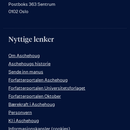
Postboks 363 Sentrum
0102 Oslo
Nyttige lenker
Om Aschehoug
Aschehougs historie
Sende inn manus
Forfatterportalen Aschehoug
Forfatterportalen Universitetsforlaget
Forfatterportalen Oktober
Bærekraft i Aschehoug
Personvern
KI i Aschehoug
Informasjonskapsler (cookies)