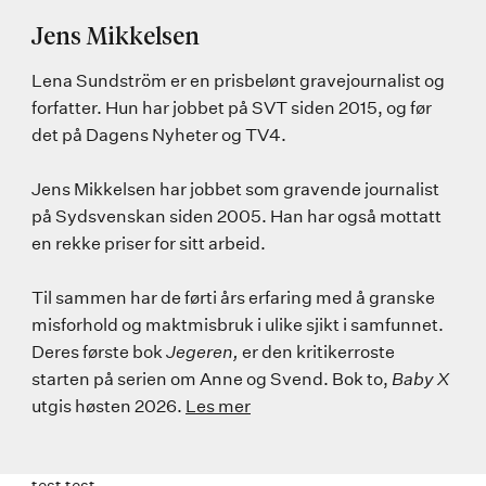
Jens Mikkelsen
Lena Sundström er en prisbelønt gravejournalist og
forfatter. Hun har jobbet på SVT siden 2015, og før
det på Dagens Nyheter og TV4.
Jens Mikkelsen har jobbet som gravende journalist
på Sydsvenskan siden 2005. Han har også mottatt
en rekke priser for sitt arbeid.
Til sammen har de førti års erfaring med å granske
misforhold og maktmisbruk i ulike sjikt i samfunnet.
Deres første bok
Jegeren,
er den kritikerroste
starten på serien om Anne og Svend. Bok to,
Baby X
utgis høsten 2026.
Les mer
test test