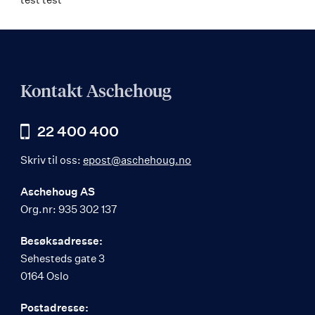
Kontakt Aschehoug
22 400 400
Skriv til oss:
epost@aschehoug.no
Aschehoug AS
Org.nr: 935 302 137
Besøksadresse:
Sehesteds gate 3
0164 Oslo
Postadresse: