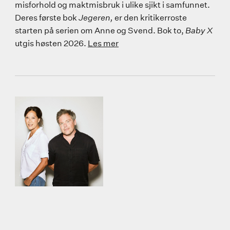
misforhold og maktmisbruk i ulike sjikt i samfunnet.
Deres første bok
Jegeren,
er den kritikerroste
starten på serien om Anne og Svend. Bok to,
Baby X
utgis høsten 2026.
Les mer