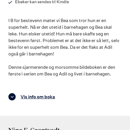
Ebøker kan sendes til Kindle
I B for bestevenn møter vi Bea som tror hun er en
superhelt. Nå er det utetid i barnehagen og Bea skal
leke. Hun elsker utetid! Hun må bare skaffe seg en
bestevenn først. Problemet er at det ikke er så lett, selv
ikke for en superhelt som Bea. Da er det flaks at Adil
også går i barnehagen!
Denne sjarmerende og morsomme bildeboken er den
første i serien om Bea og Adil og livet i barnehagen.
Vis info om boka