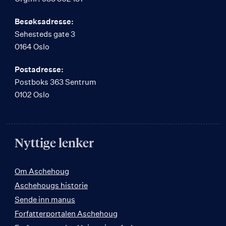
Besøksadresse:
Sehesteds gate 3
0164 Oslo
Postadresse:
Postboks 363 Sentrum
0102 Oslo
Nyttige lenker
Om Aschehoug
Aschehougs historie
Sende inn manus
Forfatterportalen Aschehoug