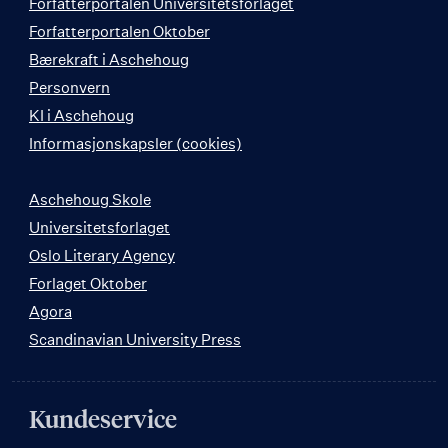
Forfatterportalen Universitetsforlaget
Forfatterportalen Oktober
Bærekraft i Aschehoug
Personvern
KI i Aschehoug
Informasjonskapsler (cookies)
Aschehoug Skole
Universitetsforlaget
Oslo Literary Agency
Forlaget Oktober
Agora
Scandinavian University Press
Kundeservice