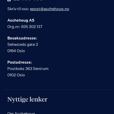
Skriv til oss:
epost@aschehoug.no
Aschehoug AS
Org.nr: 935 302 137
Besøksadresse:
Sehesteds gate 3
0164 Oslo
Postadresse:
Postboks 363 Sentrum
0102 Oslo
Nyttige lenker
Om Aschehoug