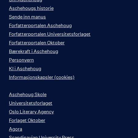
Aschehougs historie
Sende inn manus
Forfatterportalen Aschehoug
Forfatterportalen Universitetsforlaget
Forfatterportalen Oktober
Bærekraft i Aschehoug
Personvern
KI i Aschehoug
Informasjonskapsler (cookies)
Aschehoug Skole
Universitetsforlaget
Oslo Literary Agency
Forlaget Oktober
Agora
Scandinavian University Press