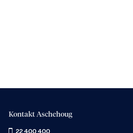
Kontakt Aschehoug
22 400 400