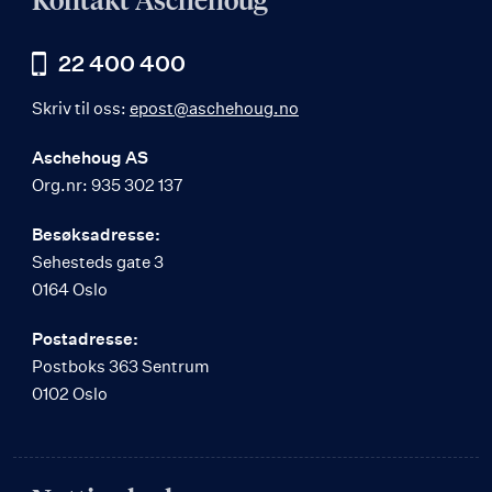
Kontakt Aschehoug
22 400 400
Skriv til oss:
epost@aschehoug.no
Aschehoug AS
Org.nr: 935 302 137
Besøksadresse:
Sehesteds gate 3
0164 Oslo
Postadresse:
Postboks 363 Sentrum
0102 Oslo