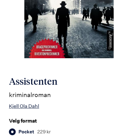
Assistenten
kriminalroman
Kjell Ola Dahl
Velg format
Pocket
229 kr