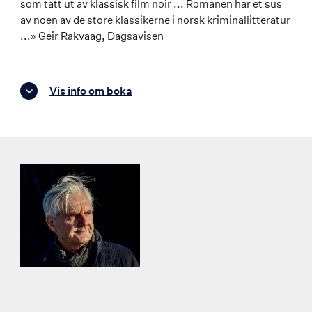
som tatt ut av klassisk film noir ... Romanen har et sus
av noen av de store klassikerne i norsk kriminallitteratur
...» Geir Rakvaag, Dagsavisen
Vis info om boka