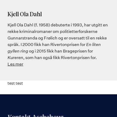
Kjell Ola Dahl
Kjell Ola Dahl (f. 1958) debuterte i 1993, har utgitt en
rekke kriminalromaner om politietterforskerne
Gunnarstranda og Frølich og er oversatt til en rekke
språk. I 2000 fikk han Rivertonprisen for
En liten
gyllen ring
og i 2015 fikk han Brageprisen for
Kureren
, som han også fikk Rivertonprisen for.
Les mer
test test