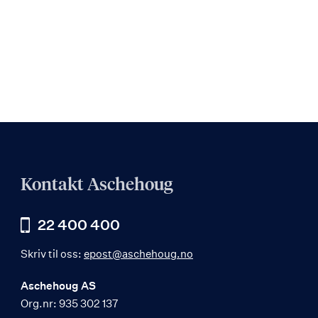
Kontakt Aschehoug
22 400 400
Skriv til oss:
epost@aschehoug.no
Aschehoug AS
Org.nr: 935 302 137