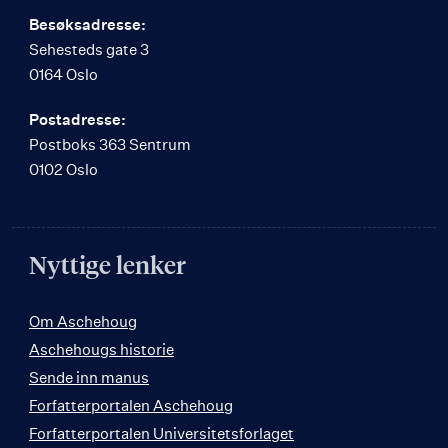
Besøksadresse:
Sehesteds gate 3
0164 Oslo
Postadresse:
Postboks 363 Sentrum
0102 Oslo
Nyttige lenker
Om Aschehoug
Aschehougs historie
Sende inn manus
Forfatterportalen Aschehoug
Forfatterportalen Universitetsforlaget