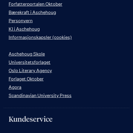
Forfatterportalen Oktober
Bærekraft i Aschehoug
Personvern
KI i Aschehoug
Informasjonskapsler (cookies)
Aschehoug Skole
Universitetsforlaget
Oslo Literary Agency
Forlaget Oktober
Agora
Scandinavian University Press
Kundeservice