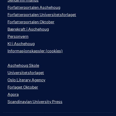
Sende inn manus
Forfatterportalen Aschehoug
Forfatterportalen Universitetsforlaget
Forfatterportalen Oktober
Bærekraft i Aschehoug
Personvern
KI i Aschehoug
Informasjonskapsler (cookies)
Aschehoug Skole
Universitetsforlaget
Oslo Literary Agency
Forlaget Oktober
Agora
Scandinavian University Press