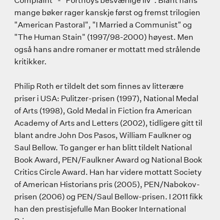
mange bøker rager kanskje først og fremst trilogien
"American Pastoral", "I Married a Communist" og
"The Human Stain" (1997/98-2000) høyest. Men
også hans andre romaner er mottatt med strålende
kritikker.
Philip Roth er tildelt det som finnes av litterære
priser i USA: Pulitzer-prisen (1997), National Medal
of Arts (1998), Gold Medal in Fiction fra American
Academy of Arts and Letters (2002), tidligere gitt til
blant andre John Dos Pasos, William Faulkner og
Saul Bellow. To ganger er han blitt tildelt National
Book Award, PEN/Faulkner Award og National Book
Critics Circle Award. Han har videre mottatt Society
of American Historians pris (2005), PEN/Nabokov-
prisen (2006) og PEN/Saul Bellow-prisen. I 2011 fikk
han den prestisjefulle Man Booker International