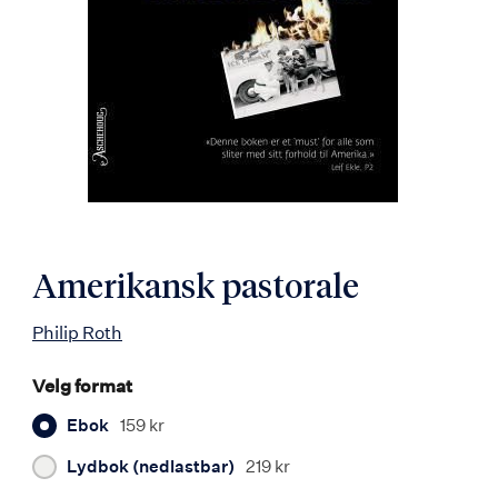
Amerikansk pastorale
Philip Roth
Velg format
Ebok
159 kr
Lydbok (nedlastbar)
219 kr