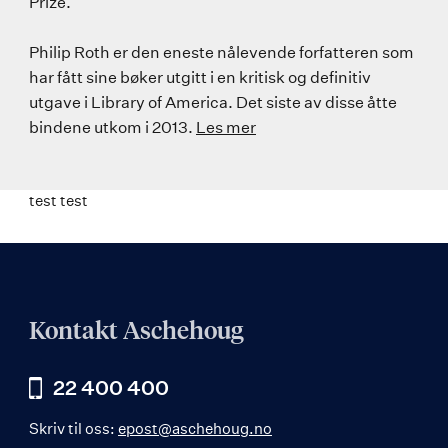
Prize.
Philip Roth er den eneste nålevende forfatteren som
har fått sine bøker utgitt i en kritisk og definitiv
utgave i Library of America. Det siste av disse åtte
bindene utkom i 2013.
Les mer
test test
Kontakt Aschehoug
22 400 400
Skriv til oss:
epost@aschehoug.no