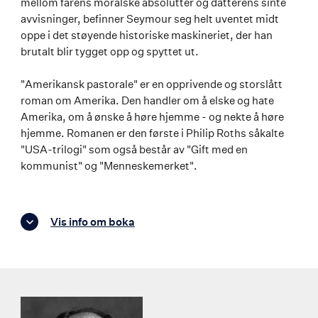
mellom farens moralske absolutter og datterens sinte
avvisninger, befinner Seymour seg helt uventet midt
oppe i det støyende historiske maskineriet, der han
brutalt blir tygget opp og spyttet ut.
"Amerikansk pastorale" er en opprivende og storslått
roman om Amerika. Den handler om å elske og hate
Amerika, om å ønske å høre hjemme - og nekte å høre
hjemme. Romanen er den første i Philip Roths såkalte
"USA-trilogi" som også består av "Gift med en
kommunist" og "Menneskemerket".
Vis info om boka