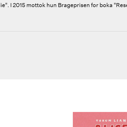
lie". I 2015 mottok hun Brageprisen for boka "Re