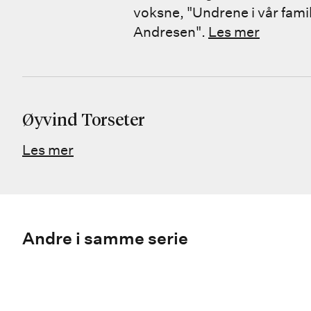
voksne, "Undrene i vår fami
Andresen".
Les mer
Øyvind Torseter
Les mer
Andre i samme serie