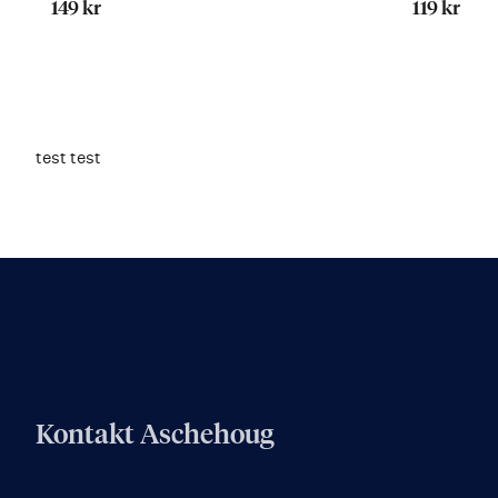
149 kr
119 kr
test test
Kontakt Aschehoug