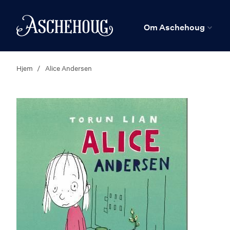
n
Hjem
Om Aschehoug
Hjem
Alice Andersen