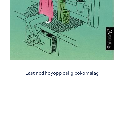
Last ned høyoppløslig bokomslag