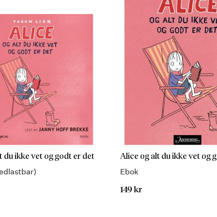
t du ikke vet og godt er det
Alice og alt du ikke vet og 
edlastbar)
Ebok
149 kr