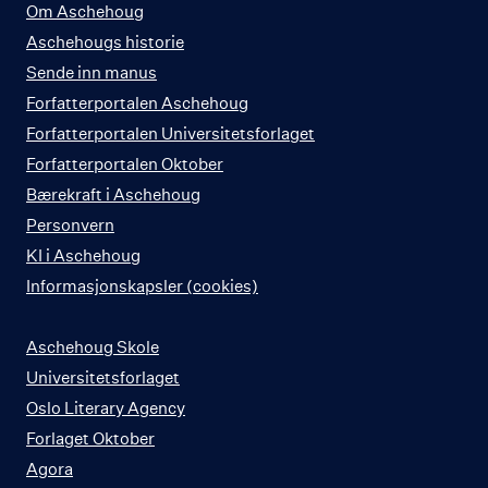
Om Aschehoug
Aschehougs historie
Sende inn manus
Forfatterportalen Aschehoug
Forfatterportalen Universitetsforlaget
Forfatterportalen Oktober
Bærekraft i Aschehoug
Personvern
KI i Aschehoug
Informasjonskapsler (cookies)
Aschehoug Skole
Universitetsforlaget
Oslo Literary Agency
Forlaget Oktober
Agora