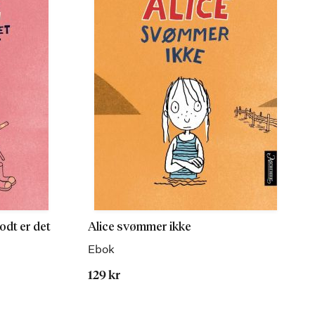
godt er det
Alice svømmer ikke
Ebok
129 kr