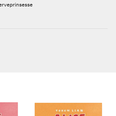
serveprinsesse