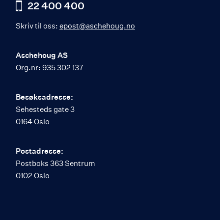
22 400 400
Skriv til oss:
epost@aschehoug.no
Aschehoug AS
Org.nr: 935 302 137
Besøksadresse:
Sehesteds gate 3
0164 Oslo
Postadresse:
Postboks 363 Sentrum
0102 Oslo